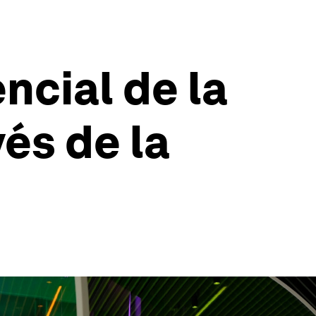
ncial de la
vés de la