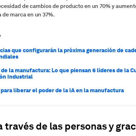
necesidad de cambios de producto en un 70% y aumentó
a de marca en un 37%.
?
cias que configurarán la próxima generación de cad
ndiales
 de la manufactura: Lo que piensan 6 líderes de la C
ón Industrial
para liberar el poder de la IA en la manufactura
a través de las personas y grac