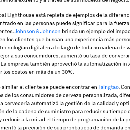
al Lighthouse está repleta de ejemplos de la diferenc
trado en las personas puede significar para la fuerza 
ientes.
Johnson & Johnson
brinda un ejemplo del impac
en los clientes que buscan una experiencia más person
 tecnologías digitales a lo largo de toda su cadena de v
ejor a sus consumidores, aumentó su tasa de convers
 La empresa también aprovechó la automatización int
r los costos en más de un 30%.
similar al cliente se puede encontrar en
Tsingtao
. Con
s de los consumidores de cerveza personalizada, dife
ta cervecería automatizó la gestión de la calidad y opt
ón de la cadena de suministro para reducir su tiempo 
 reducir a la mitad el tiempo de programación de la p
mentó la precisión de sus pronósticos de demanda e