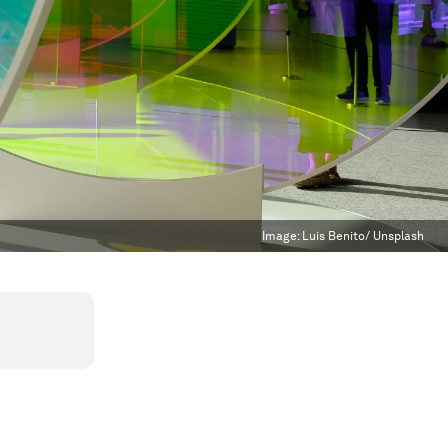
Image:
Luis Benito/ Unsplash