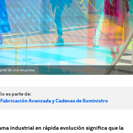
gital de una empresa.
lo es parte de:
 Fabricación Avanzada y Cadenas de Suministro
ma industrial en rápida evolución significa que la