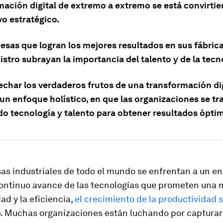
mación digital de extremo a extremo se está convirti
vo estratégico.
esas que logran los mejores resultados en sus fábrica
stro subrayan la importancia del talento y de la tecn
echar los verdaderos frutos de una transformación dig
 un enfoque holístico, en que las organizaciones se t
do tecnología y talento para obtener resultados ópti
as industriales de todo el mundo se enfrentan a un en
continuo avance de las tecnologías que prometen una m
ad y la eficiencia,
el crecimiento de la productividad 
o
. Muchas organizaciones están luchando por capturar 