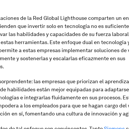
zaciones de la Red Global Lighthouse comparten un e
enden que invertir solo en tecnología no es suficient
var las habilidades y capacidades de su fuerza laboral
 estas herramientas. Este enfoque dual en tecnología 
 permite a estas empresas implementar soluciones de
mente y sostenerlas y escalarlas eficazmente en sus
s.
sorprendente: las empresas que priorizan el aprendiza
 de habilidades están mejor equipadas para adaptarse 
ologías e integrarlas fluidamente en sus procesos. E
podera a los empleados para que se hagan cargo del v
ión en sí, fomentando una cultura de innovación y agi
ados de tal enfoque son convincentes. Tanto
Siemens
c