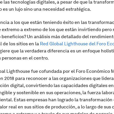
 las tecnologías digitales, a pesar de que la transfor
no es un lujo sino una necesidad estratégica.
ncia a los que están teniendo éxito en las transforma
e extremo a extremo de los que están invirtiendo pero
 beneficios? Un análisis más detallado del rendimient
 de los sitios en la
Red Global Lighthouse del Foro E
iere que la verdadera diferencia es un enfoque holíst
s personas en el centro.
bal Lighthouse fue cofundada por el Foro Económico M
 2018 para reconocer a las organizaciones que lidera
ión digital, convirtiendo las capacidades digitales en
gible y sostenible en sus operaciones, la fuerza labora
ental. Estas empresas han logrado la transformación d
lor real en sus sitios de producción, a lo largo de sus
tremo a extremo y a través de sus modelos de negocio.