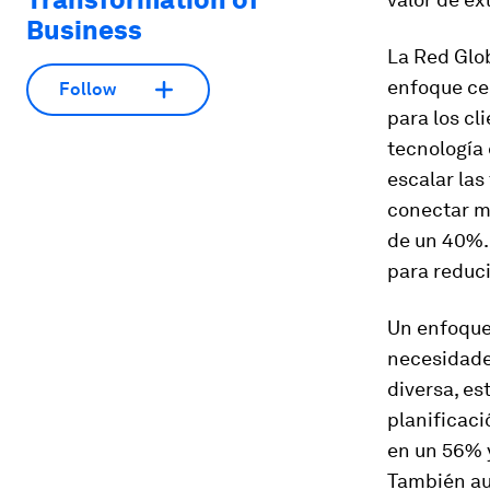
Business
La Red Glob
enfoque cen
Follow
para los cl
tecnología 
escalar las
conectar m
de un 40%.
para reduci
Un enfoque 
necesidade
diversa, es
planificaci
en un 56% y
También au