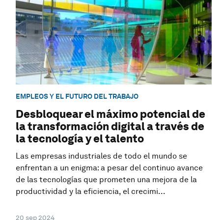
EMPLEOS Y EL FUTURO DEL TRABAJO
Desbloquear el máximo potencial de
la transformación digital a través de
la tecnología y el talento
Las empresas industriales de todo el mundo se
enfrentan a un enigma: a pesar del continuo avance
de las tecnologías que prometen una mejora de la
productividad y la eficiencia, el crecimi...
20 sep 2024