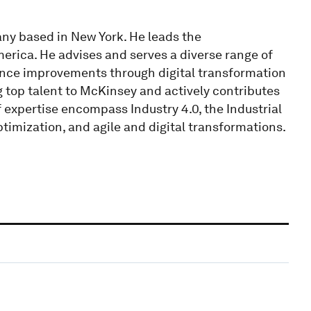
ny based in New York. He leads the
erica. He advises and serves a diverse range of
ance improvements through digital transformation
ng top talent to McKinsey and actively contributes
f expertise encompass Industry 4.0, the Industrial
ptimization, and agile and digital transformations.