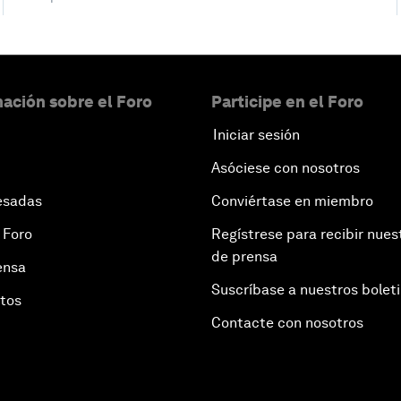
ación sobre el Foro
Participe en el Foro
Iniciar sesión
Asóciese con nosotros
esadas
Conviértase en miembro
 Foro
Regístrese para recibir nues
de prensa
ensa
Suscríbase a nuestros bolet
otos
Contacte con nosotros