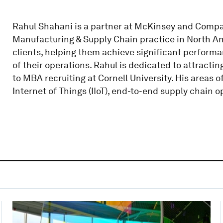
Rahul Shahani is a partner at McKinsey and Compa
Manufacturing & Supply Chain practice in North Am
clients, helping them achieve significant perform
of their operations. Rahul is dedicated to attracti
to MBA recruiting at Cornell University. His areas o
Internet of Things (IIoT), end-to-end supply chain o