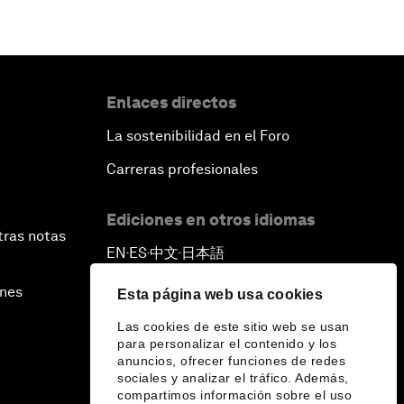
Enlaces directos
La sostenibilidad en el Foro
Carreras profesionales
Ediciones en otros idiomas
tras notas
EN
ES
中文
日本語
▪
▪
▪
ines
Esta página web usa cookies
Las cookies de este sitio web se usan
para personalizar el contenido y los
anuncios, ofrecer funciones de redes
sociales y analizar el tráfico. Además,
compartimos información sobre el uso