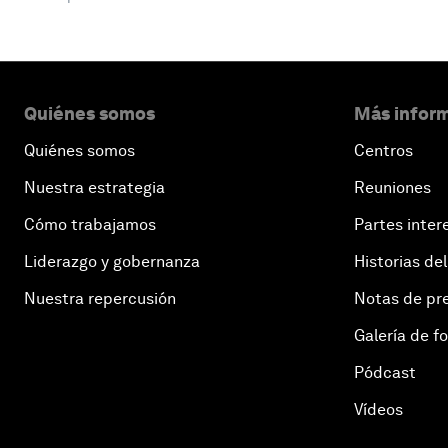
Quiénes somos
Más inform
Quiénes somos
Centros
Nuestra estrategia
Reuniones
Cómo trabajamos
Partes inter
Liderazgo y gobernanza
Historias del
Nuestra repercusión
Notas de pr
Galería de f
Pódcast
Vídeos