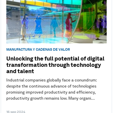
MANUFACTURA Y CADENAS DE VALOR
Unlocking the full potential of digital
transformation through technology
and talent
Industrial companies globally face a conundrum:
despite the continuous advance of technologies
promising improved productivity and efficiency,
productivity growth remains low. Many organi...
16 sep 2024