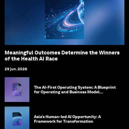
Meaningful Outcomes Determine the Winners
of the Health AI Race
29 jun. 2026
The AI-First Operating System: A Blueprint
for Operating and Business Model
Innovation
Asia’s Human-led AI Opportunity: A
Framework for Transformation