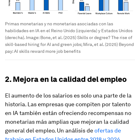
Primas monetarias y no monetarias asociadas con las
habilidades en IA en el Reino Unido (izquierda) y Estados Unidos
(derecha).
Image:
Bone, et al. (2025) Skills or degree? The rise of
skill-based hiring for AI and green jobs; Mira, et al. (2025) Beyond
pay: AI skills reward more job benefits
2. Mejora en la calidad del empleo
El aumento de los salarios es solo una parte de la
historia. Las empresas que compiten por talento
en IA también están ofreciendo recompensas no
monetarias más amplias que mejoran la calidad
general del empleo. Un análisis de
ofertas de
trabajo en Estados Unidos entre 2018 y 2024