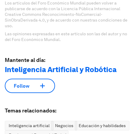
Los artículos del Foro Económico Mundial pueden volver a
publicarse de acuerdo con la Licencia Pública Internacional
Creative Commons Reconocimiento-NoComercial-
SinObraDerivada 4.0, y de acuerdo con nuestras condiciones de
uso.
Las opiniones expresadas en este artículo son las del autor y no
del Foro Económico Mundial.
Mantente al día:
Inteligencia Artificial y Robótica
Follow
Temas relacionados:
Inteligencia artificial
Negocios
Educación y habilidades