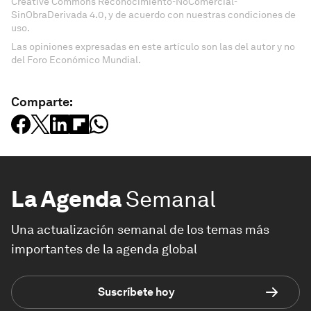
Creative Commons Reconocimiento-NoComercial-
SinObraDerivada 4.0, y de acuerdo con nuestras condiciones de
uso.
Las opiniones expresadas en este artículo son las del autor y no
del Foro Económico Mundial.
Comparte:
La Agenda
Semanal
Una actualización semanal de los temas más
importantes de la agenda global
Suscríbete hoy