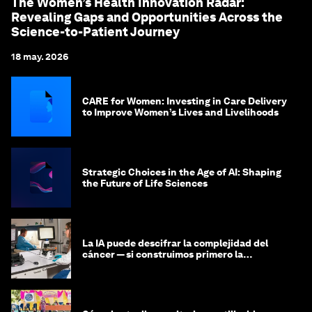
The Women’s Health Innovation Radar:
Revealing Gaps and Opportunities Across the
Science-to-Patient Journey
18 may. 2026
CARE for Women: Investing in Care Delivery
to Improve Women’s Lives and Livelihoods
Strategic Choices in the Age of AI: Shaping
the Future of Life Sciences
La IA puede descifrar la complejidad del
cáncer — si construimos primero la
infraestructura de datos