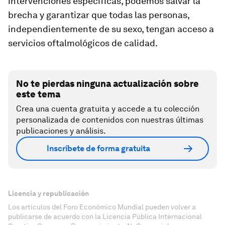
intervenciones específicas, podemos salvar la
brecha y garantizar que todas las personas,
independientemente de su sexo, tengan acceso a
servicios oftalmológicos de calidad.
No te pierdas ninguna actualización sobre
este tema
Crea una cuenta gratuita y accede a tu colección
personalizada de contenidos con nuestras últimas
publicaciones y análisis.
Inscríbete de forma gratuita
Licencia y republicación
Los artículos del Foro Económico Mundial pueden volver a
publicarse de acuerdo con la Licencia Pública Internacional