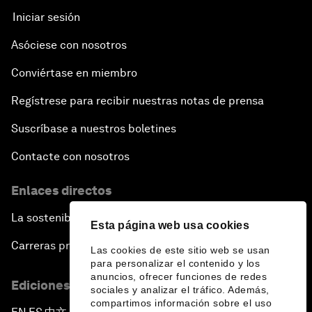
Iniciar sesión
Asóciese con nosotros
Conviértase en miembro
Regístrese para recibir nuestras notas de prensa
Suscríbase a nuestros boletines
Contacte con nosotros
Enlaces directos
La sostenibilidad en el Foro
Esta página web usa cookies
Carreras profesionales
Las cookies de este sitio web se usan
para personalizar el contenido y los
anuncios, ofrecer funciones de redes
Ediciones en otros idiomas
sociales y analizar el tráfico. Además,
compartimos información sobre el uso
▪
▪
▪