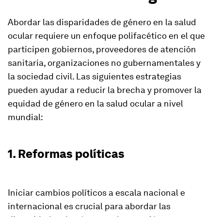
Abordar las disparidades de género en la salud
ocular requiere un enfoque polifacético en el que
participen gobiernos, proveedores de atención
sanitaria, organizaciones no gubernamentales y
la sociedad civil. Las siguientes estrategias
pueden ayudar a reducir la brecha y promover la
equidad de género en la salud ocular a nivel
mundial:
1. Reformas políticas
Iniciar cambios políticos a escala nacional e
internacional es crucial para abordar las