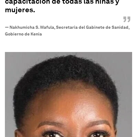
capacitación de todas las niñas y
mujeres.
”
—
Nakhumicha S. Wafula, Secretaria del Gabinete de Sanidad,
Gobierno de Kenia