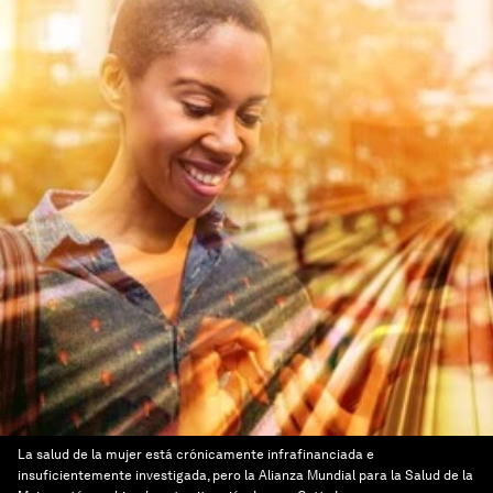
La salud de la mujer está crónicamente infrafinanciada e
insuficientemente investigada, pero la Alianza Mundial para la Salud de la