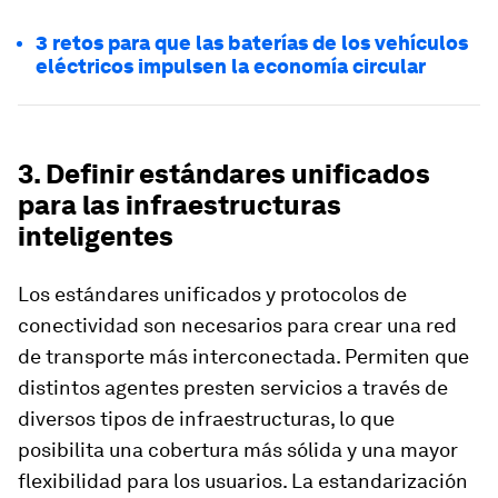
3 retos para que las baterías de los vehículos
eléctricos impulsen la economía circular
3. Definir estándares unificados
para las infraestructuras
inteligentes
Los estándares unificados y protocolos de
conectividad son necesarios para crear una red
de transporte más interconectada. Permiten que
distintos agentes presten servicios a través de
diversos tipos de infraestructuras, lo que
posibilita una cobertura más sólida y una mayor
flexibilidad para los usuarios. La estandarización