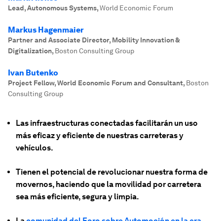
Lead, Autonomous Systems
,
World Economic Forum
Markus Hagenmaier
Partner and Associate Director, Mobility Innovation &
Digitalization
,
Boston Consulting Group
Ivan Butenko
Project Fellow, World Economic Forum and Consultant
,
Boston
Consulting Group
Las infraestructuras conectadas facilitarán un uso
más eficaz y eficiente de nuestras carreteras y
vehículos.
Tienen el potencial de revolucionar nuestra forma de
movernos, haciendo que la movilidad por carretera
sea más eficiente, segura y limpia.
La
comunidad del Foro sobre Automoción en la era