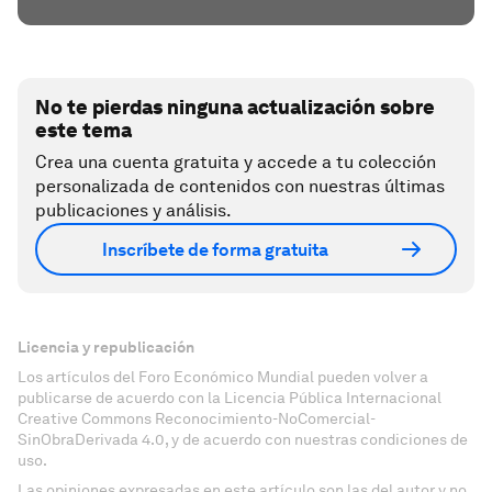
No te pierdas ninguna actualización sobre
este tema
Crea una cuenta gratuita y accede a tu colección
personalizada de contenidos con nuestras últimas
publicaciones y análisis.
Inscríbete de forma gratuita
Licencia y republicación
Los artículos del Foro Económico Mundial pueden volver a
publicarse de acuerdo con la Licencia Pública Internacional
Creative Commons Reconocimiento-NoComercial-
SinObraDerivada 4.0, y de acuerdo con nuestras condiciones de
uso.
Las opiniones expresadas en este artículo son las del autor y no