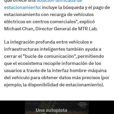
que ofrece una
solución unificada de
estacionamiento
: incluye la búsqueda y el pago de
estacionamiento con recarga de vehículos
eléctricos en centros comerciales", explicó
Michael Chan, Director General de MTR Lab.
La integración profunda entre vehículos e
infraestructuras inteligentes también ayuda a
cerrar el "bucle de comunicación", permitiendo
que el ecosistema recopile información de los
usuarios a través de la interfaz hombre-máquina
del vehículo para obtener datos más precisos (por
ejemplo, la disponibilidad de estacionamiento).
0
seconds
of