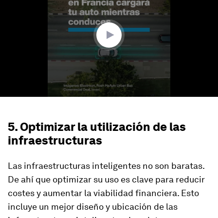
1
minute,
25
seconds
5. Optimizar la utilización de las
infraestructuras
Las infraestructuras inteligentes no son baratas.
De ahí que optimizar su uso es clave para reducir
costes y aumentar la viabilidad financiera. Esto
incluye un mejor diseño y ubicación de las