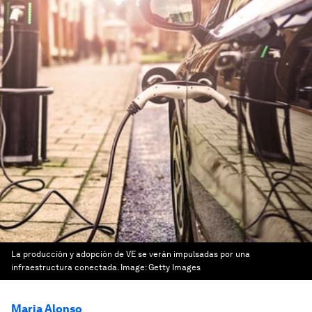
La producción y adopción de VE se verán impulsadas por una
infraestructura conectada.
Image:
Getty Images
Maria Alonso