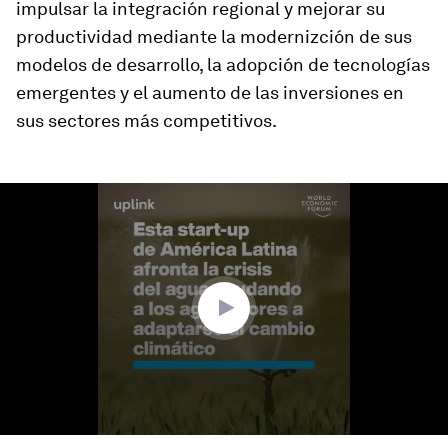
impulsar la integración regional y mejorar su
productividad mediante la modernizción de sus
modelos de desarrollo, la adopción de tecnologías
emergentes y el aumento de las inversiones en
sus sectores más competitivos.
0
seconds
of
3
minutes,
53
seconds