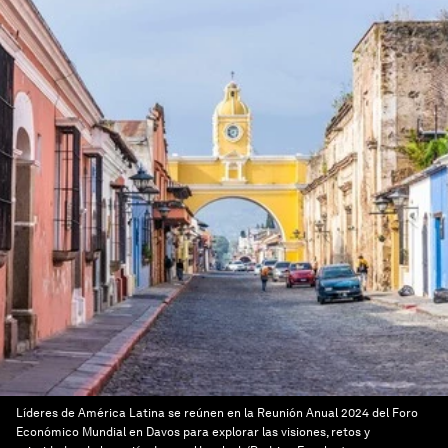
Líderes de América Latina se reúnen en la Reunión Anual 2024 del Foro
Económico Mundial en Davos para explorar las visiones, retos y