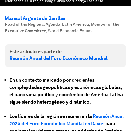
prioridades de la región.
Image:
Unsplash/Rodrigo Escalante
Marisol Argueta de Barillas
Head of the Regional Agenda, Latin America; Member of the
Executive Committee
,
World Economic Forum
Este artículo es parte de:
Reunión Anual del Foro Económico Mundial
En un contexto marcado por crecientes
complejidades geopolíticas y económicas globales,
el panorama político y económico de América Latina
sigue siendo heterogéneo y dinámico.
Los líderes de la región se reúnen en la
Reunión Anual
2024 del Foro Económico Mundial en Davos
para
explorar las visiones, retos y prioridades de América