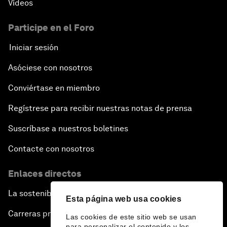
Vídeos
Participe en el Foro
Iniciar sesión
Asóciese con nosotros
Conviértase en miembro
Regístrese para recibir nuestras notas de prensa
Suscríbase a nuestros boletines
Contacte con nosotros
Enlaces directos
La sostenibilidad en el Foro
Esta página web usa cookies
Carreras profesionales
Las cookies de este sitio web se usan
para personalizar el contenido y los