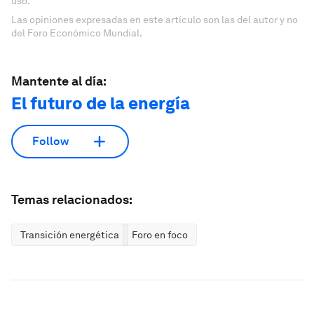
uso.
Las opiniones expresadas en este artículo son las del autor y no
del Foro Económico Mundial.
Mantente al día:
El futuro de la energía
Follow
Temas relacionados:
Transición energética
Foro en foco