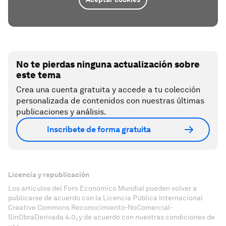
No te pierdas ninguna actualización sobre
este tema
Crea una cuenta gratuita y accede a tu colección
personalizada de contenidos con nuestras últimas
publicaciones y análisis.
Inscríbete de forma gratuita
Licencia y republicación
Los artículos del Foro Económico Mundial pueden volver a
publicarse de acuerdo con la Licencia Pública Internacional
Creative Commons Reconocimiento-NoComercial-
SinObraDerivada 4.0, y de acuerdo con nuestras condiciones de