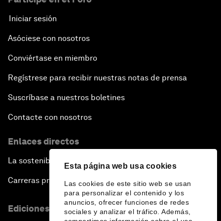
Iniciar sesión
Asóciese con nosotros
Conviértase en miembro
Regístrese para recibir nuestras notas de prensa
Suscríbase a nuestros boletines
Contacte con nosotros
Enlaces directos
La sostenibilidad en el Foro
Esta página web usa cookies
Carreras profesionales
Las cookies de este sitio web se usan
para personalizar el contenido y los
anuncios, ofrecer funciones de redes
Ediciones en otros idiomas
sociales y analizar el tráfico. Además,