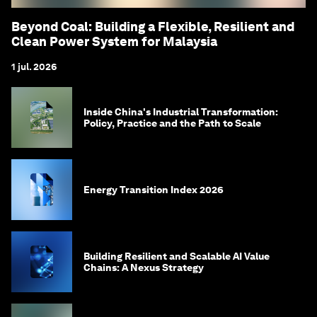
Beyond Coal: Building a Flexible, Resilient and
Clean Power System for Malaysia
1 jul. 2026
Inside China's Industrial Transformation:
Policy, Practice and the Path to Scale
Energy Transition Index 2026
Building Resilient and Scalable AI Value
Chains: A Nexus Strategy