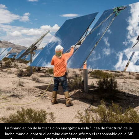
La financiación de la transición energética es la "línea de fractura" de la
lucha mundial contra el cambio climático, afirmó el responsable de la AIE