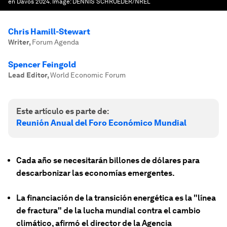
en Davos 2024.
Image:
DENNIS SCHROEDER/NREL
Chris Hamill-Stewart
Writer
,
Forum Agenda
Spencer Feingold
Lead Editor
,
World Economic Forum
Este artículo es parte de:
Reunión Anual del Foro Económico Mundial
Cada año se necesitarán billones de dólares para
descarbonizar las economías emergentes.
La financiación de la transición energética es la "línea
de fractura" de la lucha mundial contra el cambio
climático, afirmó el director de la Agencia