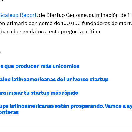
Scaleup Report
, de Startup Genome, culminación de 11
ón primaria con cerca de 100 000 fundadores de start
basadas en datos a esta pregunta crítica.
?
es que producen más unicornios
tales latinoamericanas del universo startup
ara iniciar tu startup más rápido
tups latinoamericanas están prosperando. Vamos a ay
ronteras