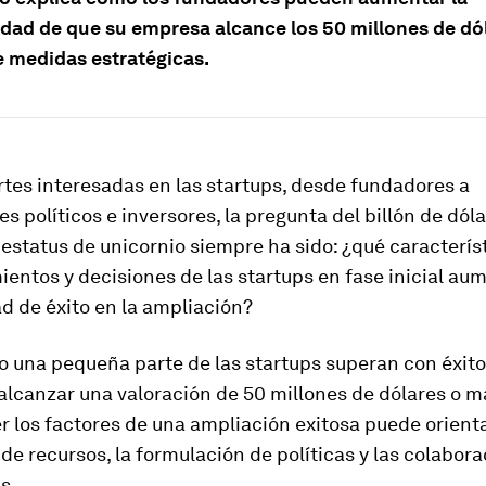
idad de que su empresa alcance los 50 millones de dó
 medidas estratégicas.
rtes interesadas en las startups, desde fundadores a
s políticos e inversores, la pregunta del billón de dól
 estatus de unicornio siempre ha sido: ¿qué característ
ntos y decisiones de las startups en fase inicial au
d de éxito en la ampliación?
 una pequeña parte de las startups superan con éxito e
lcanzar una valoración de 50 millones de dólares o m
los factores de una ampliación exitosa puede orienta
de recursos, la formulación de políticas y las colabor
s.