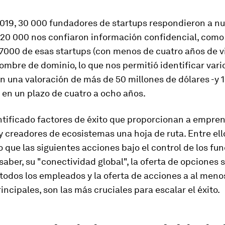
2019, 30 000 fundadores de startups respondieron a n
 20 000 nos confiaron información confidencial, como
 7000 de esas startups (con menos de cuatro años de v
ombre de dominio, lo que nos permitió identificar vari
n una valoración de más de 50 millones de dólares -y 
 en un plazo de cuatro a ocho años.
tificado factores de éxito que proporcionan a empre
y creadores de ecosistemas una hoja de ruta. Entre el
 que las siguientes acciones bajo el control de los fu
 saber, su "conectividad global", la oferta de opciones 
todos los empleados y la oferta de acciones a al meno
incipales, son las más cruciales para escalar el éxito.