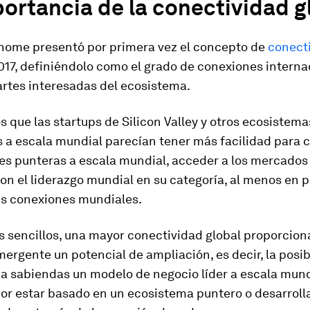
ortancia de la conectividad g
nome presentó por primera vez el concepto de
conect
17, definiéndolo como el grado de conexiones interna
artes interesadas del ecosistema.
que las startups de Silicon Valley y otros ecosistema
 a escala mundial parecían tener más facilidad para c
es punteras a escala mundial, acceder a los mercado
on el liderazgo mundial en su categoría, al menos en p
us conexiones mundiales.
 sencillos, una mayor conectividad global proporcion
rgente un potencial de ampliación, es decir, la posib
 a sabiendas un modelo de negocio líder a escala mund
or estar basado en un ecosistema puntero o desarroll