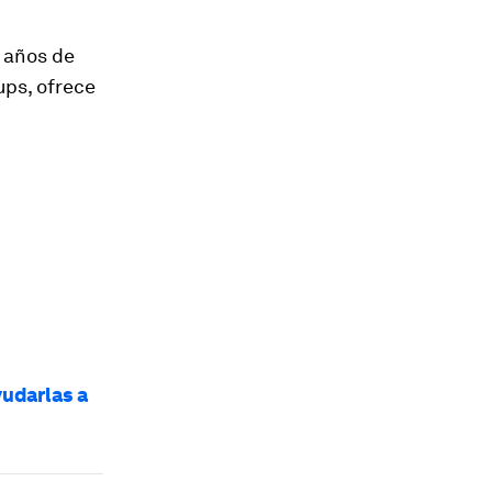
 años de
ups, ofrece
udarlas a