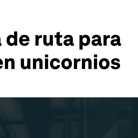
 de ruta para
en unicornios