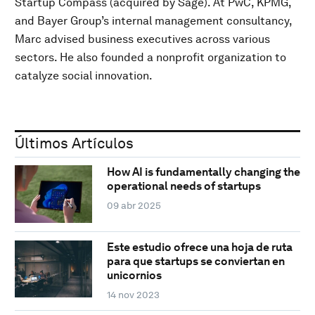
Startup Compass (acquired by Sage). At PwC, KPMG,
and Bayer Group’s internal management consultancy,
Marc advised business executives across various
sectors. He also founded a nonprofit organization to
catalyze social innovation.
Últimos Artículos
How AI is fundamentally changing the
operational needs of startups
09 abr 2025
Este estudio ofrece una hoja de ruta
para que startups se conviertan en
unicornios
14 nov 2023