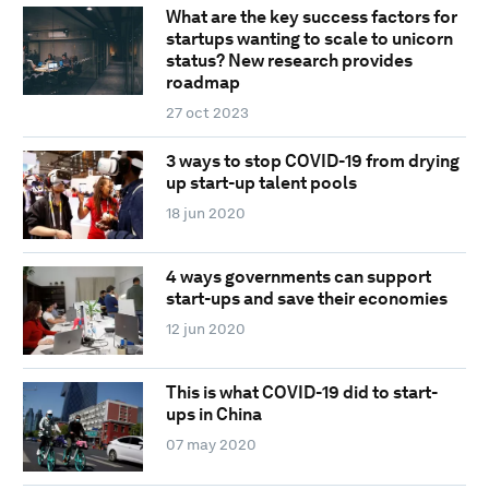
What are the key success factors for
startups wanting to scale to unicorn
status? New research provides
roadmap
27 oct 2023
3 ways to stop COVID-19 from drying
up start-up talent pools
18 jun 2020
4 ways governments can support
start-ups and save their economies
12 jun 2020
This is what COVID-19 did to start-
ups in China
07 may 2020