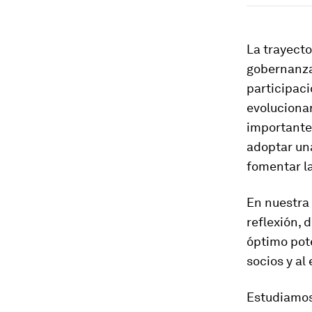
La trayecto
gobernanza
participaci
evolucionar
importante 
adoptar una
fomentar la
En nuestra
reflexión, 
óptimo pote
socios y al
Estudiamos