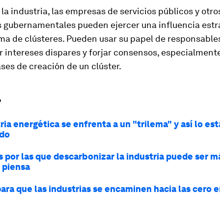
a industria, las empresas de servicios públicos y otro
 gubernamentales pueden ejercer una influencia estr
ma de clústeres. Pueden usar su papel de responsables
r intereses dispares y forjar consensos, especialmente
ses de creación de un clúster.
?
ria energética se enfrenta a un "trilema" y así lo est
ndo
 por las que descarbonizar la industria puede ser má
e piensa
para que las industrias se encaminen hacia las cero 