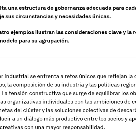
ita una estructura de gobernanza adecuada para cada
eje sus circunstancias y necesidades únicas.
tro ejemplos ilustran las consideraciones clave y la 
modelo para su agrupación.
r industrial se enfrenta a retos únicos que reflejan la
os, la composición de su industria y las políticas regio
 La tensión constructiva que surge de equilibrar los ob
ivas organizativas individuales con las ambiciones de c
etas del clúster y las soluciones colectivas de desca
cir a un diálogo más productivo entre los socios y ap
 creativas con una mayor responsabilidad.