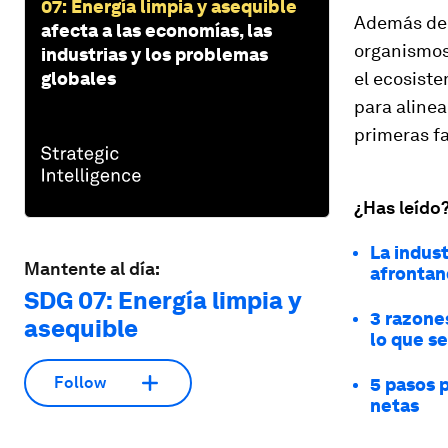
07: Energía limpia y asequible
Además de l
afecta a las economías, las
organismos
industrias y los problemas
globales
el ecosiste
para alinea
primeras fa
¿Has leído
La indust
Mantente al día:
afronta
SDG 07: Energía limpia y
3 razones
asequible
lo que s
Follow
5 pasos 
netas