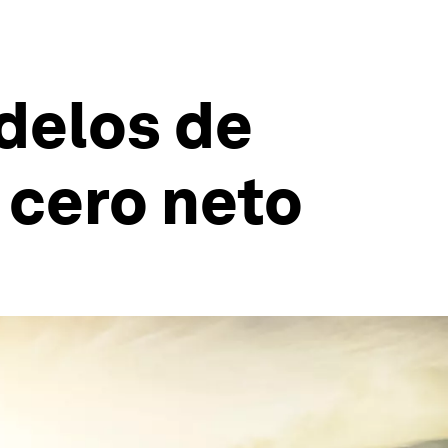
odelos de
 cero neto