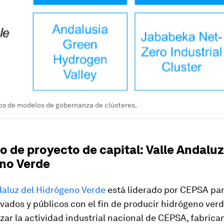
os de modelos de gobernanza de clústeres.
o de proyecto de capital: Valle Andaluz
no Verde
daluz del Hidrógeno Verde
está liderado por CEPSA para
vados y públicos con el fin de producir hidrógeno ver
ar la actividad industrial nacional de CEPSA, fabrica