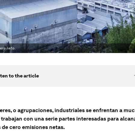
cero neto.
ten to the article
teres, o agrupaciones, industriales se enfrentan a mu
 trabajan con una serie partes interesadas para alcan
s de cero emisiones netas.