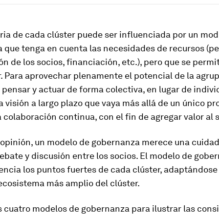
ria de cada clúster puede ser influenciada por un mod
 que tenga en cuenta las necesidades de recursos (pe
ón de los socios, financiación, etc.), pero que se permi
. Para aprovechar plenamente el potencial de la agrup
pensar y actuar de forma colectiva, en lugar de individ
 visión a largo plazo que vaya más allá de un único pr
 colaboración continua, con el fin de agregar valor al 
 opinión, un modelo de gobernanza merece una cuida
debate y discusión entre los socios. El modelo de gobe
ncia los puntos fuertes de cada clúster, adaptándose 
 ecosistema más amplio del clúster.
 cuatro modelos de gobernanza para ilustrar las cons