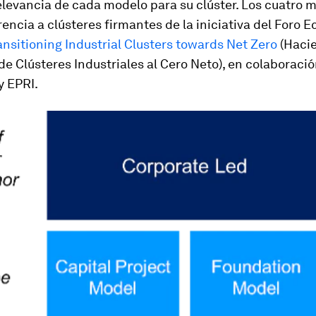
relevancia de cada modelo para su clúster. Los cuatro 
encia a clústeres firmantes de la iniciativa del Foro 
ansitioning Industrial Clusters towards Net Zero
(Hacie
de Clústeres Industriales al Cero Neto), en colaboraci
y EPRI.