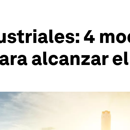
ustriales: 4 m
ra alcanzar el