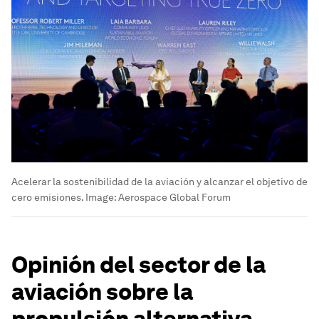
Acelerar la sostenibilidad de la aviación y alcanzar el objetivo de
cero emisiones.
Image:
Aerospace Global Forum
Opinión del sector de la
aviación sobre la
propulsión alternativa