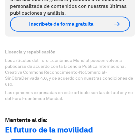
personalizada de contenidos con nuestras últimas
publicaciones y análisis.
Inscríbete de forma gratuita
Licencia y republicación
Los artículos del Foro Económico Mundial pueden volver a
publicarse de acuerdo con la Licencia Pública Internacional
Creative Commons Reconocimiento-NoComercial-
SinObraDerivada 4.0, y de acuerdo con nuestras condiciones de
uso.
Las opiniones expresadas en este artículo son las del autor y no
del Foro Económico Mundial.
Mantente al día:
El futuro de la movilidad