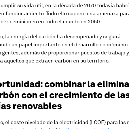
cumplir su vida útil, en la década de 2070 todavía habr
en funcionamiento. Todo ello supone una amenaza para
e cero emisiones en todo el mundo en 2050.
o, la energía del carbón ha desempeñado y seguirá
do un papel importante en el desarrollo económico d
rgentes, además de proporcionar puestos de trabajo y
a aquellos que extraen carbón en su territorio.
rtunidad: combinar la elimin
rbón con el crecimiento de la
ías renovables
, el coste nivelado de la electricidad (LCOE) para las