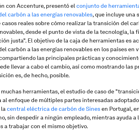
ón con Accenture, presentó el
conjunto de herramienta
del carbón a las energías renovables
, que incluye una 
 casos reales sobre cómo realizar la transición del car
novables, desde el punto de vista de la tecnología, la 
ción justa". El objetivo de la caja de herramientas es ac
del carbón a las energías renovables en los países en v
 compartiendo las principales prácticas y conocimien
ede llevar a cabo el cambio, así como mostrando las 
sición es, de hecho, posible.
 muchas herramientas, el estudio de caso de "transici
a al enfoque de múltiples partes interesadas adoptado
 la
central eléctrica de carbón de Sines
en Portugal, e
o, sin despedir a ningún empleado, mientras ayuda a 
 a trabajar con el mismo objetivo.