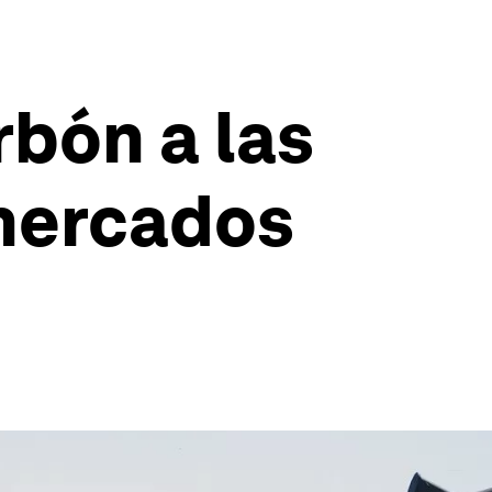
rbón a las
 mercados