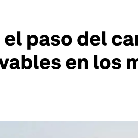
 el paso del ca
vables en los