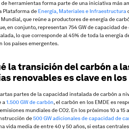
 de herramientas forma parte de una iniciativa más a
la Plataforma de
Energía, Materiales e Infraestructura
Mundial, que reúne a productores de energía de carb
ue, en conjunto, representan 754 GW de capacidad de 
alada, lo que corresponde al 45% de toda la energía 
n los países emergentes.
é la transición del carbón a la
ías renovables es clave en lo
artas partes de la capacidad instalada de carbón a ni
e a
1.500 GW de carbón
, el carbón en los EMDE es resp
emisiones mundiales de CO2. En los próximos 10 a 15 
onstrucción de
500 GW adicionales de capacidad de ca
a vida media de entre 40 y 50 años, si estas centrale