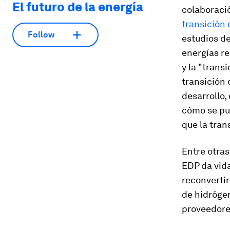
El futuro de la energía
colaboraci
transición 
Follow
estudios de
energías re
y la "transi
transición 
desarrollo,
cómo se pu
que la tran
Entre otras
EDP da vid
reconvertir
de hidrógen
proveedores