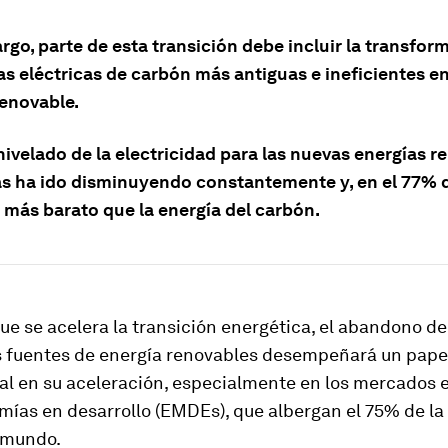
go, parte de esta transición debe incluir la transfor
as eléctricas de carbón más antiguas e ineficientes e
renovable.
nivelado de la electricidad para las nuevas energías 
as ha ido disminuyendo constantemente y, en el 77% d
 más barato que la energía del carbón.
e se acelera la transición energética, el abandono de
as fuentes de energía renovables desempeñará un pape
l en su aceleración, especialmente en los mercados
mías en desarrollo (EMDEs), que albergan el 75% de la
 mundo.