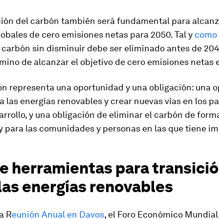
ción del carbón también será fundamental para alcanz
lobales de cero emisiones netas para 2050. Tal y
como 
el carbón sin disminuir debe ser eliminado antes de 20
mino de alcanzar el objetivo de cero emisiones netas 
ón representa una oportunidad y una obligación: una 
a las energías renovables y crear nuevas vías en los p
arrollo, y una obligación de eliminar el carbón de form
 y para las comunidades y personas en las que tiene i
e herramientas para transici
las energías renovables
a R
eunión Anual en Davos
, el Foro Económico Mundial