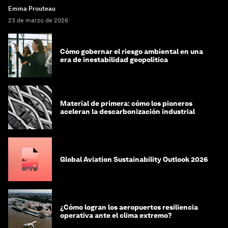
Emma Prouteau
23 de marzo de 2026
Cómo gobernar el riesgo ambiental en una
era de inestabilidad geopolítica
Material de primera: cómo los pioneros
aceleran la descarbonización industrial
Global Aviation Sustainability Outlook 2026
¿Cómo logran los aeropuertos resiliencia
operativa ante el clima extremo?