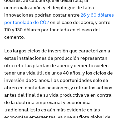
dólares. Se calcula que el desarrollo, la
comercialización y el despliegue de tales
innovaciones podrían costar entre
26 y 60 dólares
por tonelada de CO2
en el caso del acero, y entre
110 y 130 dólares por tonelada en el caso del
cemento.
Los largos ciclos de inversión que caracterizan a
estas instalaciones de producción representan
otro reto: las plantas de acero y cemento suelen
tener una vida útil de unos 40 años, y los ciclos de
inversión de 25 años. Las oportunidades solo se
abren en contadas ocasiones, y retirar los activos
antes del final de su vida productiva va en contra
de la doctrina empresarial y económica
tradicional. Esto es aún más evidente en las
economías emergentes, ya que su flota global de