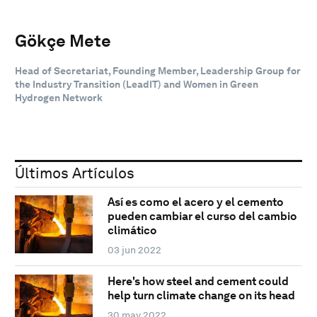
Gökçe Mete
Head of Secretariat, Founding Member, Leadership Group for
the Industry Transition (LeadIT) and Women in Green
Hydrogen Network
Últimos Artículos
Así es como el acero y el cemento
pueden cambiar el curso del cambio
climático
03 jun 2022
Here's how steel and cement could
help turn climate change on its head
30 may 2022