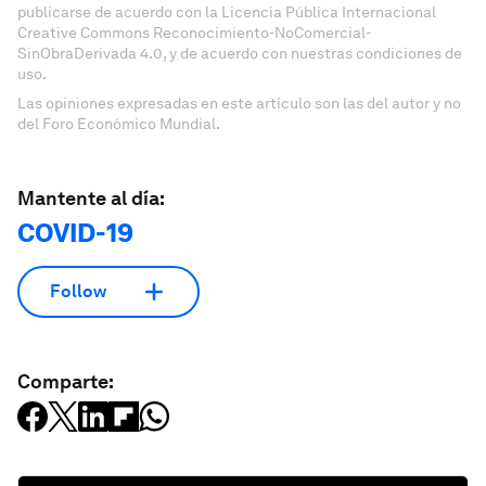
publicarse de acuerdo con la Licencia Pública Internacional
Creative Commons Reconocimiento-NoComercial-
SinObraDerivada 4.0, y de acuerdo con nuestras condiciones de
uso.
Las opiniones expresadas en este artículo son las del autor y no
del Foro Económico Mundial.
Mantente al día:
COVID-19
Follow
Comparte: