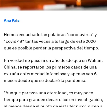
Ana Pais
Hemos escuchado las palabras "coronavirus" y
"covid-19" tantas veces a lo largo de este 2020
que es posible perder la perspectiva del tiempo.
En verdad no pasó ni un año desde que en Wuhan,
China, se reportaron los primeros casos de una
extraña enfermedad infecciosa y apenas van 6
meses desde que se declaró la pandemia.
"
Aunque parezca una eternidad, es muy poco
tiempo
para grandes desarrollos en investigación,
al menos desde el punto de vista técnico", dicen a