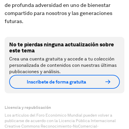
de profunda adversidad en uno de bienestar
compartido para nosotros y las generaciones
futuras.
No te pierdas ninguna actualización sobre
este tema
Crea una cuenta gratuita y accede a tu colección
personalizada de contenidos con nuestras últimas
publicaciones y análisis.
Inscríbete de forma gratuita
Licencia y republicación
Los artículos del Foro Económico Mundial pueden volver a
publicarse de acuerdo con la Licencia Pública Internacional
Creative Commons Reconocimiento-NoComercial-