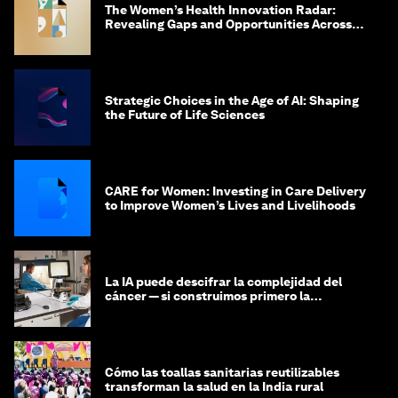
The Women’s Health Innovation Radar:
Revealing Gaps and Opportunities Across
the Science-to-Patient Journey
Strategic Choices in the Age of AI: Shaping
the Future of Life Sciences
CARE for Women: Investing in Care Delivery
to Improve Women’s Lives and Livelihoods
La IA puede descifrar la complejidad del
cáncer — si construimos primero la
infraestructura de datos
Cómo las toallas sanitarias reutilizables
transforman la salud en la India rural