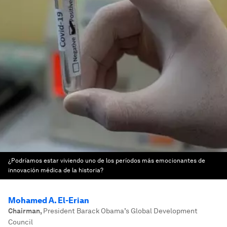
¿Podríamos estar viviendo uno de los períodos más emocionantes de
innovación médica de la historia?
Mohamed A. El-Erian
Chairman
,
President Barack Obama’s Global Development
Council