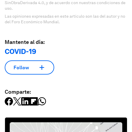
SinObraDerivada 4.0, y de acuerdo con nuestras condiciones de
uso.
Las opiniones expresadas en este artículo son las del autor y no
del Foro Económico Mundial.
Mantente al día:
COVID-19
Follow
Comparte: