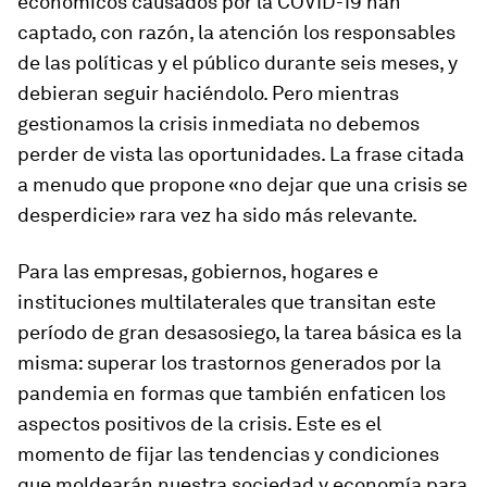
económicos causados por la COVID-19 han
captado, con razón, la atención los responsables
de las políticas y el público durante seis meses, y
debieran seguir haciéndolo. Pero mientras
gestionamos la crisis inmediata no debemos
perder de vista las oportunidades. La frase citada
a menudo que propone «no dejar que una crisis se
desperdicie» rara vez ha sido más relevante.
Para las empresas, gobiernos, hogares e
instituciones multilaterales que transitan este
período de gran desasosiego, la tarea básica es la
misma: superar los trastornos generados por la
pandemia en formas que también enfaticen los
aspectos positivos de la crisis. Este es el
momento de fijar las tendencias y condiciones
que moldearán nuestra sociedad y economía para