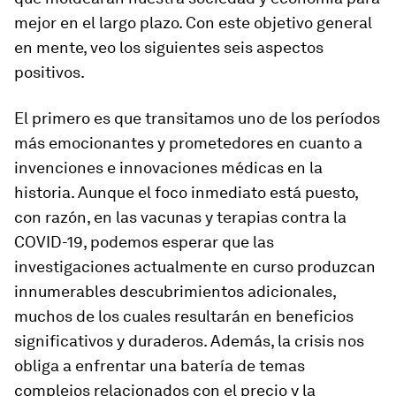
mejor en el largo plazo. Con este objetivo general
en mente, veo los siguientes seis aspectos
positivos.
El primero es que transitamos uno de los períodos
más emocionantes y prometedores en cuanto a
invenciones e innovaciones médicas en la
historia. Aunque el foco inmediato está puesto,
con razón, en las vacunas y terapias contra la
COVID-19, podemos esperar que las
investigaciones actualmente en curso produzcan
innumerables descubrimientos adicionales,
muchos de los cuales resultarán en beneficios
significativos y duraderos. Además, la crisis nos
obliga a enfrentar una batería de temas
complejos relacionados con el precio y la