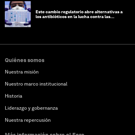
Este cambio regulatorio abre alternativas a
los antibióticos en la lucha contra las
superbacterias
Quiénes somos
Nuestra misión
Nuestro marco institucional
Historia
Liderazgo y gobernanza
Nuestra repercusión
Más información sobre el Foro