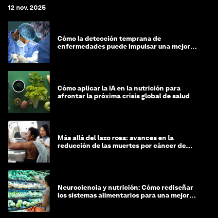
12 nov. 2025
Cómo la detección temprana de
enfermedades puede impulsar una mejor
salud hepática en Asia-Pacífico
Cómo aplicar la IA en la nutrición para
afrontar la próxima crisis global de salud
Más allá del lazo rosa: avances en la
reducción de las muertes por cáncer de
mama a nivel mundial
Neurociencia y nutrición: Cómo rediseñar
los sistemas alimentarios para una mejor
salud cerebral