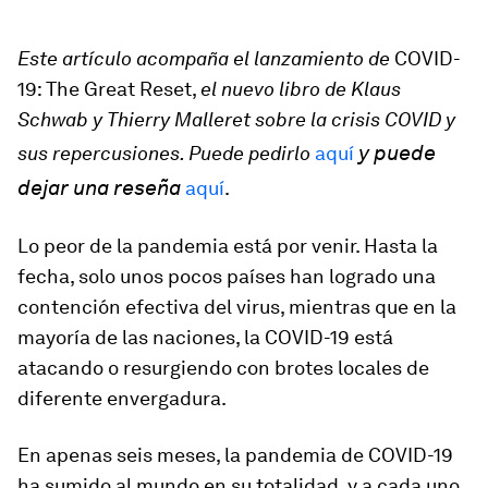
Este artículo acompaña el lanzamiento de
COVID-
19: The Great Reset,
el nuevo libro de Klaus
Schwab y Thierry Malleret sobre la crisis COVID y
y puede
sus repercusiones. Puede pedirlo
aquí
dejar una reseña
aquí
.
Lo peor de la pandemia está por venir. Hasta la
fecha, solo unos pocos países han logrado una
contención efectiva del virus, mientras que en la
mayoría de las naciones, la COVID-19 está
atacando o resurgiendo con brotes locales de
diferente envergadura.
En apenas seis meses, la pandemia de COVID-19
ha sumido al mundo en su totalidad, y a cada uno