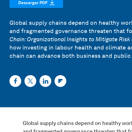
Descargar PDF
Global supply chains depend on healthy worke
and fragmented governance threaten that f
Chain: Organizational Insights to Mitigate Ri
how investing in labour health and climate a
chain can advance both business and public
Global supply chains depend on healthy worke
and fragmented governance threaten that f