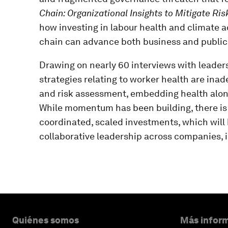
Chain: Organizational Insights to Mitigate R
how investing in labour health and climate a
chain can advance both business and public
Drawing on nearly 60 interviews with leaders
strategies relating to worker health are inadeq
and risk assessment, embedding health alon
While momentum has been building, there is a
coordinated, scaled investments, which will 
collaborative leadership across companies, i
Quiénes somos
Más inform