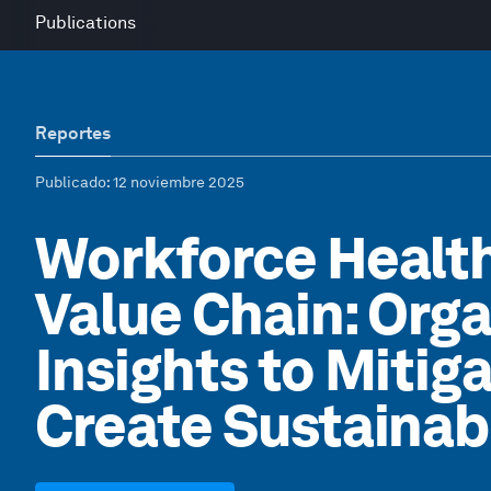
Publications
Reportes
Publicado
: 12 noviembre 2025
Workforce Health
Value Chain: Orga
Insights to Mitig
Create Sustainab