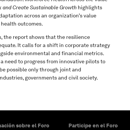
isk and Create Sustainable Growth
highlights
daptation across an organization’s value
 health outcomes.
, the report shows that the resilience
uate. It calls for a shift in corporate strategy
gside environmental and financial metrics.
 need to progress from innovative pilots to
be possible only through joint and
ndustries, governments and civil society.
ación sobre el Foro
Participe en el Foro