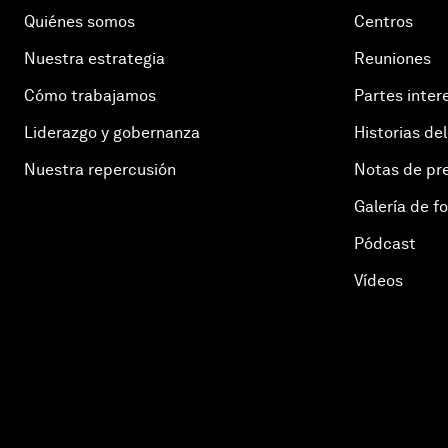
Quiénes somos
Centros
Nuestra estrategia
Reuniones
Cómo trabajamos
Partes inter
Liderazgo y gobernanza
Historias del
Nuestra repercusión
Notas de pr
Galería de f
Pódcast
Vídeos