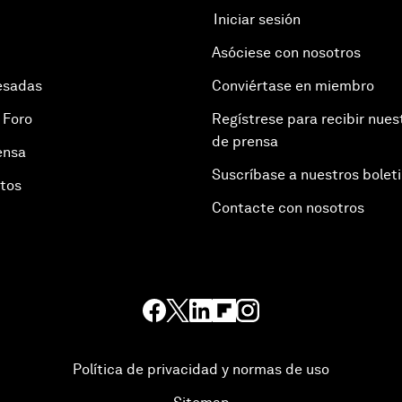
Iniciar sesión
Asóciese con nosotros
esadas
Conviértase en miembro
 Foro
Regístrese para recibir nues
de prensa
ensa
Suscríbase a nuestros bolet
otos
Contacte con nosotros
Política de privacidad y normas de uso