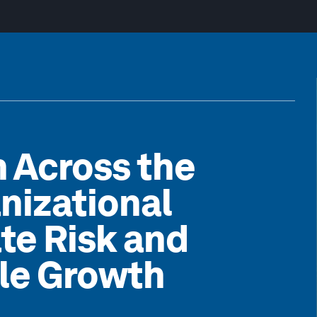
 Across the
nizational
ate Risk and
le Growth