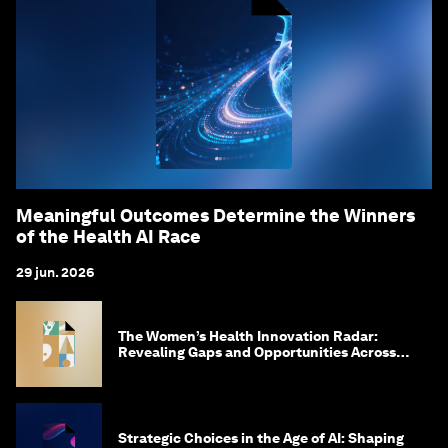
Meaningful Outcomes Determine the Winners
of the Health AI Race
29 jun. 2026
The Women’s Health Innovation Radar:
Revealing Gaps and Opportunities Across
the Science-to-Patient Journey
Strategic Choices in the Age of AI: Shaping