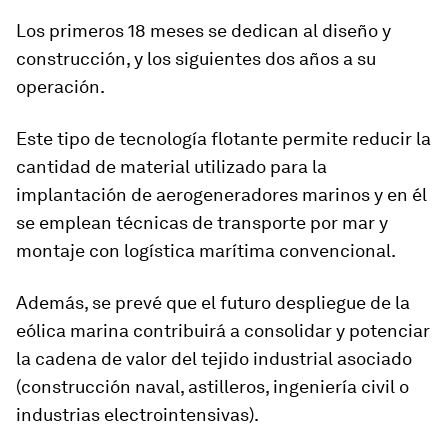
Los primeros 18 meses se dedican al diseño y
construcción, y los siguientes dos años a su
operación.
Este tipo de tecnología flotante permite reducir la
cantidad de material utilizado para la
implantación de aerogeneradores marinos y en él
se emplean técnicas de transporte por mar y
montaje con logística marítima convencional.
Además, se prevé que el futuro despliegue de la
eólica marina contribuirá a consolidar y potenciar
la cadena de valor del tejido industrial asociado
(construcción naval, astilleros, ingeniería civil o
industrias electrointensivas).