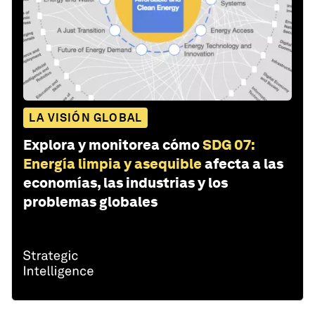
LA VISIÓN GLOBAL
Explora y monitorea cómo
SDG 07:
Energía limpia y asequible
afecta a las
economías, las industrias y los
problemas globales