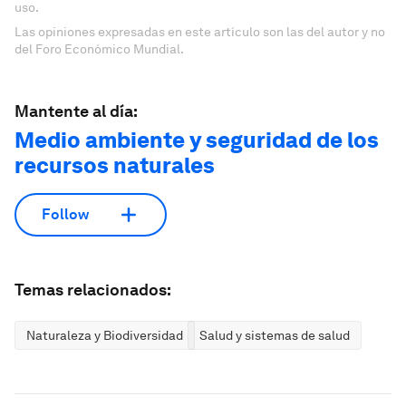
uso.
Las opiniones expresadas en este artículo son las del autor y no
del Foro Económico Mundial.
Mantente al día:
Medio ambiente y seguridad de los
recursos naturales
Follow
Temas relacionados:
Naturaleza y Biodiversidad
Salud y sistemas de salud