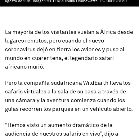
agosto de 2019.
Image:
REUTERS/Dinuka Liyanawatte - RC190F87BEA0
La mayoría de los visitantes vuelan a África desde
lugares remotos, pero cuando el nuevo
coronavirus dejó en tierra los aviones y puso al
mundo en cuarentena, el legendario safari
africano murió.
Pero la compañía sudafricana WildEarth lleva los
safaris virtuales a la sala de su casa a través de
una cámara y la aventura comienza cuando los
guías recorren los parques en un vehículo abierto.
“Hemos visto un aumento dramático de la
audiencia de nuestros safaris en vivo”, dijo a