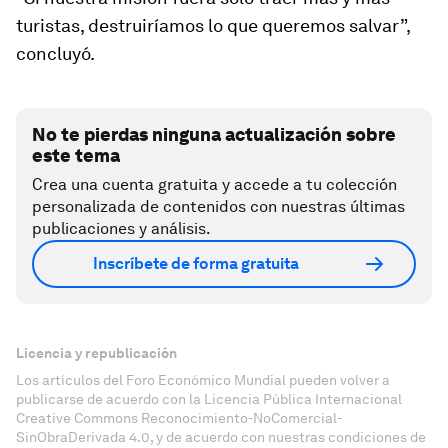
turistas, destruiríamos lo que queremos salvar”,
concluyó.
No te pierdas ninguna actualización sobre
este tema
Crea una cuenta gratuita y accede a tu colección
personalizada de contenidos con nuestras últimas
publicaciones y análisis.
Inscríbete de forma gratuita
Licencia y republicación
Los artículos del Foro Económico Mundial pueden volver a
publicarse de acuerdo con la Licencia Pública Internacional
Creative Commons Reconocimiento-NoComercial-
SinObraDerivada 4.0, y de acuerdo con nuestras condiciones de