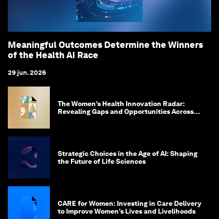
Meaningful Outcomes Determine the Winners
of the Health AI Race
29 jun. 2026
The Women’s Health Innovation Radar:
Revealing Gaps and Opportunities Across
the Science-to-Patient Journey
Strategic Choices in the Age of AI: Shaping
the Future of Life Sciences
CARE for Women: Investing in Care Delivery
to Improve Women’s Lives and Livelihoods