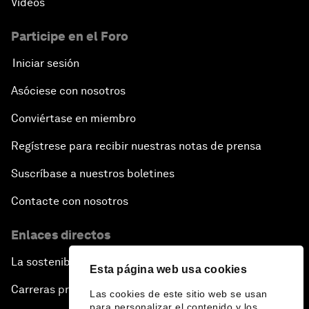
Vídeos
Participe en el Foro
Iniciar sesión
Asóciese con nosotros
Conviértase en miembro
Regístrese para recibir nuestras notas de prensa
Suscríbase a nuestros boletines
Contacte con nosotros
Enlaces directos
La sostenibilidad en el Foro
Esta página web usa cookies
Carreras profesionales
Las cookies de este sitio web se usan
para personalizar el contenido y los