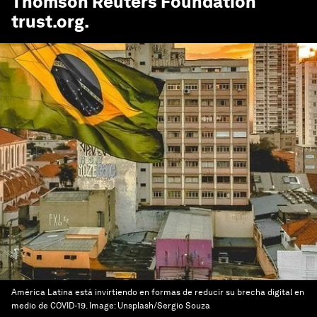
Thomson Reuters Foundation
trust.org
.
América Latina está invirtiendo en formas de reducir su brecha digital en
medio de COVID-19.
Image:
Unsplash/Sergio Souza