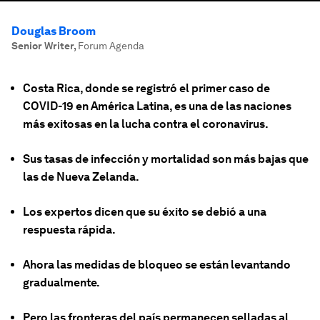
Douglas Broom
Senior Writer
,
Forum Agenda
Costa Rica, donde se registró el primer caso de
COVID-19 en América Latina, es una de las naciones
más exitosas en la lucha contra el coronavirus.
Sus tasas de infección y mortalidad son más bajas que
las de Nueva Zelanda.
Los expertos dicen que su éxito se debió a una
respuesta rápida.
Ahora las medidas de bloqueo se están levantando
gradualmente.
Pero las fronteras del país permanecen selladas al