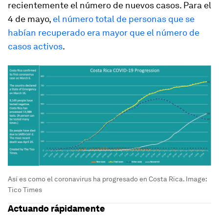
recientemente el número de nuevos casos. Para el
4 de mayo,
el número total de personas que se
habían recuperado era mayor que el número de
casos activos
.
Así es como el coronavirus ha progresado en Costa Rica.
Image:
Tico Times
Actuando rápidamente