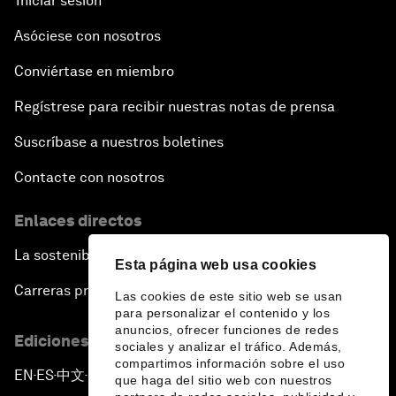
Iniciar sesión
Asóciese con nosotros
Conviértase en miembro
Regístrese para recibir nuestras notas de prensa
Suscríbase a nuestros boletines
Contacte con nosotros
Enlaces directos
La sostenibilidad en el Foro
Esta página web usa cookies
Carreras profesionales
Las cookies de este sitio web se usan
para personalizar el contenido y los
anuncios, ofrecer funciones de redes
Ediciones en otros idiomas
sociales y analizar el tráfico. Además,
compartimos información sobre el uso
EN
ES
中文
日本語
▪
▪
▪
que haga del sitio web con nuestros