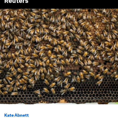
Reuters
Kate Abnett