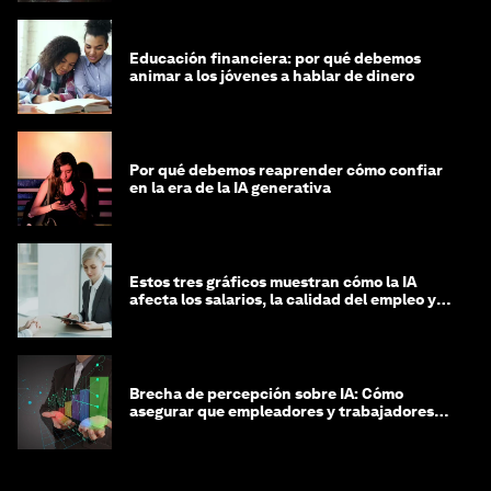
Educación financiera: por qué debemos
animar a los jóvenes a hablar de dinero
Por qué debemos reaprender cómo confiar
en la era de la IA generativa
Estos tres gráficos muestran cómo la IA
afecta los salarios, la calidad del empleo y
las decisiones de contratación
Brecha de percepción sobre IA: Cómo
asegurar que empleadores y trabajadores
estén preparados para la transformación