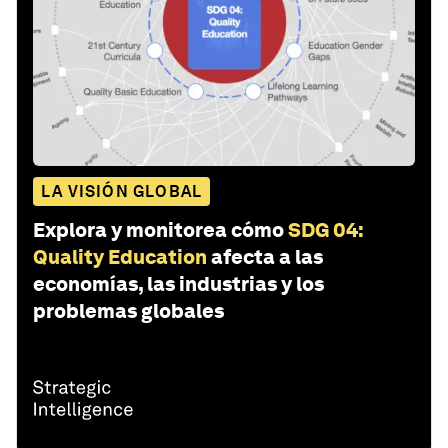
LA VISIÓN GLOBAL
Explora y monitorea cómo
SDG 04:
Quality Education
afecta a las
economías, las industrias y los
problemas globales