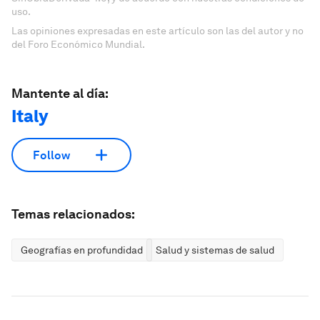
uso.
Las opiniones expresadas en este artículo son las del autor y no
del Foro Económico Mundial.
Mantente al día:
Italy
Follow
Temas relacionados:
Geografías en profundidad
Salud y sistemas de salud