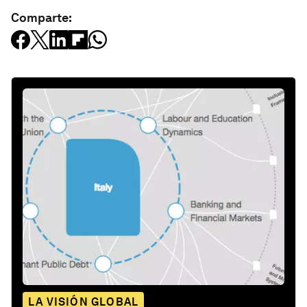
Comparte:
LA VISIÓN GLOBAL