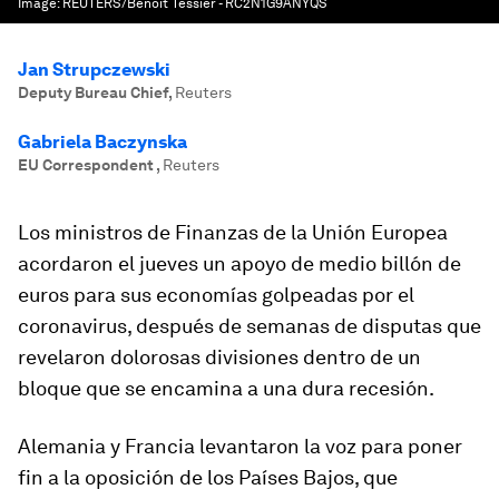
Image:
REUTERS/Benoit Tessier - RC2N1G9ANYQS
Jan Strupczewski
Deputy Bureau Chief
,
Reuters
Gabriela Baczynska
EU Correspondent
,
Reuters
Los ministros de Finanzas de la Unión Europea
acordaron el jueves un apoyo de medio billón de
euros para sus economías golpeadas por el
coronavirus, después de semanas de disputas que
revelaron dolorosas divisiones dentro de un
bloque que se encamina a una dura recesión.
Alemania y Francia levantaron la voz para poner
fin a la oposición de los Países Bajos, que