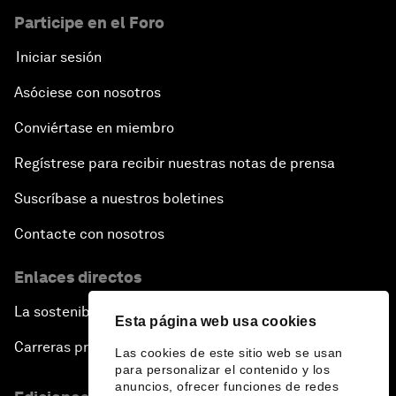
Participe en el Foro
Iniciar sesión
Asóciese con nosotros
Conviértase en miembro
Regístrese para recibir nuestras notas de prensa
Suscríbase a nuestros boletines
Contacte con nosotros
Enlaces directos
La sostenibilidad en el Foro
Esta página web usa cookies
Carreras profesionales
Las cookies de este sitio web se usan
para personalizar el contenido y los
anuncios, ofrecer funciones de redes