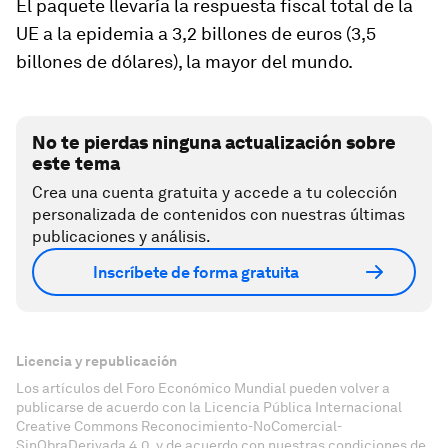
El paquete llevaría la respuesta fiscal total de la
UE a la epidemia a 3,2 billones de euros (3,5
billones de dólares), la mayor del mundo.
No te pierdas ninguna actualización sobre
este tema
Crea una cuenta gratuita y accede a tu colección
personalizada de contenidos con nuestras últimas
publicaciones y análisis.
Inscríbete de forma gratuita
Licencia y republicación
Los artículos del Foro Económico Mundial pueden volver a
publicarse de acuerdo con la Licencia Pública Internacional
Creative Commons Reconocimiento-NoComercial-
SinObraDerivada 4.0, y de acuerdo con nuestras condiciones de