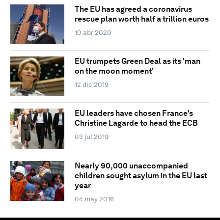
The EU has agreed a coronavirus
rescue plan worth half a trillion euros
10 abr 2020
EU trumpets Green Deal as its 'man
on the moon moment'
12 dic 2019
EU leaders have chosen France's
Christine Lagarde to head the ECB
03 jul 2019
Nearly 90,000 unaccompanied
children sought asylum in the EU last
year
04 may 2016