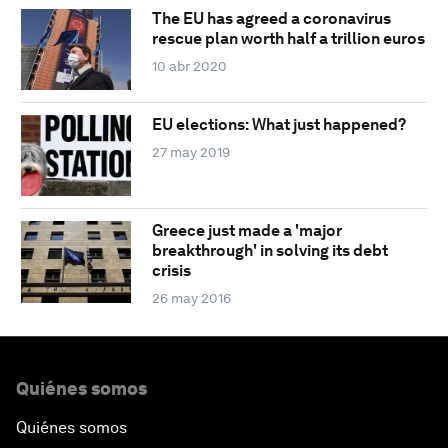
The EU has agreed a coronavirus
rescue plan worth half a trillion euros
10 abr 2020
EU elections: What just happened?
27 may 2019
Greece just made a 'major
breakthrough' in solving its debt
crisis
26 may 2016
Quiénes somos
Quiénes somos