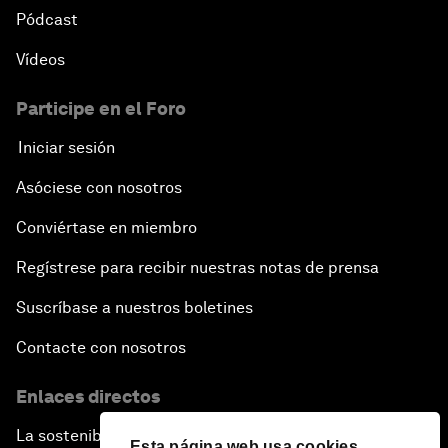
Pódcast
Vídeos
Participe en el Foro
Iniciar sesión
Asóciese con nosotros
Conviértase en miembro
Regístrese para recibir nuestras notas de prensa
Suscríbase a nuestros boletines
Contacte con nosotros
Enlaces directos
La sostenibilidad en el Foro
Esta página web usa cookies