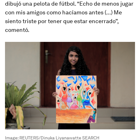
dibujó una pelota de fútbol. “Echo de menos jugar
con mis amigos como hacíamos antes (...) Me
siento triste por tener que estar encerrado”,
comentó.
Image:
REUTERS/Dinuka Liyanawatte SEARCH