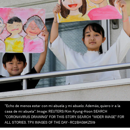
"Echo de menos estar con mi abuela y mi abuelo. Además, quiero ir a la
casa de mi abuela".
Image:
REUTERS/Kim Kyung-Hoon SEARCH
"CORONAVIRUS DRAWING" FOR THIS STORY. SEARCH "WIDER IMAGE" FOR
ALL STORIES. TPX IMAGES OF THE DAY - RC2BAG9KZSI9