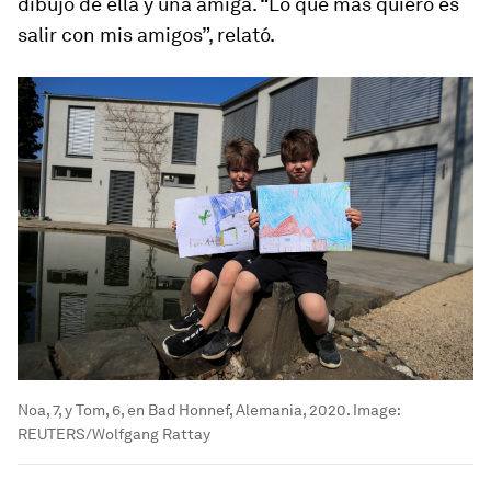
dibujo de ella y una amiga. “Lo que más quiero es
salir con mis amigos”, relató.
Noa, 7, y Tom, 6, en Bad Honnef, Alemania, 2020.
Image:
REUTERS/Wolfgang Rattay