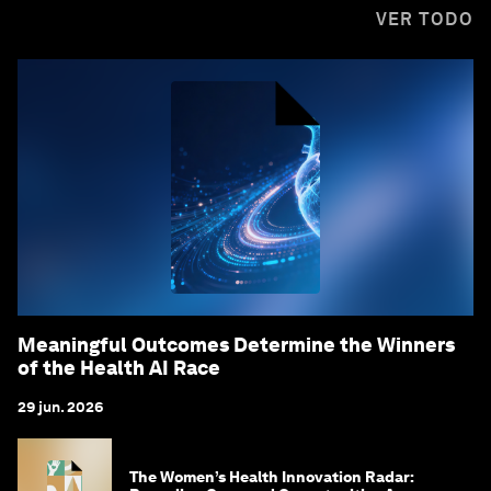
VER TODO
Meaningful Outcomes Determine the Winners
of the Health AI Race
29 jun. 2026
The Women’s Health Innovation Radar: