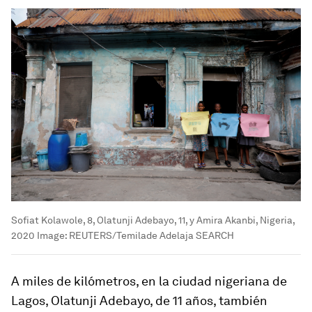
Sofiat Kolawole, 8, Olatunji Adebayo, 11, y Amira Akanbi, Nigeria,
2020
Image:
REUTERS/Temilade Adelaja SEARCH
A miles de kilómetros, en la ciudad nigeriana de
Lagos, Olatunji Adebayo, de 11 años, también