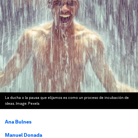
La ducha o la pausa que elijamos es como un proceso de incubación de
ideas.
Image:
Pexels
Ana Bulnes
Manuel Donada