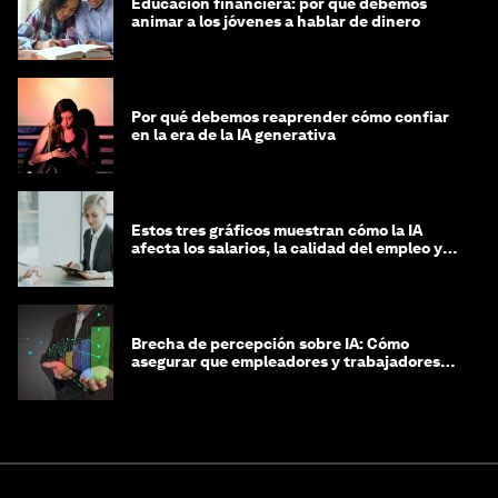
Educación financiera: por qué debemos
animar a los jóvenes a hablar de dinero
Por qué debemos reaprender cómo confiar
en la era de la IA generativa
Estos tres gráficos muestran cómo la IA
afecta los salarios, la calidad del empleo y
las decisiones de contratación
Brecha de percepción sobre IA: Cómo
asegurar que empleadores y trabajadores
estén preparados para la transformación