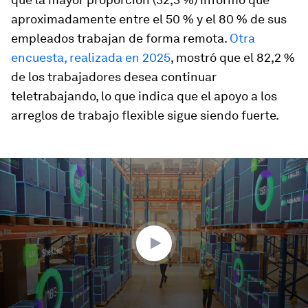
aproximadamente entre el 50 % y el 80 % de sus
empleados trabajan de forma remota.
Otra
encuesta, realizada en 2025
, mostró que el 82,2 %
de los trabajadores desea continuar
teletrabajando, lo que indica que el apoyo a los
arreglos de trabajo flexible sigue siendo fuerte.
0
seconds
of
0
seconds