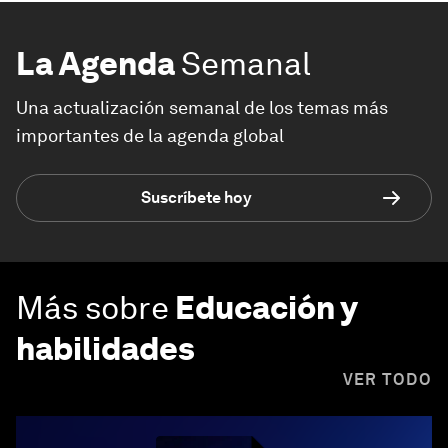
La Agenda
Semanal
Una actualización semanal de los temas más
importantes de la agenda global
Suscríbete hoy
Más sobre
Educación y
habilidades
VER TODO