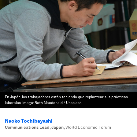
En Japón, los trabajadores están teniendo que replantear sus prácticas
laborales.
Image:
Beth Macdonald / Unsplash
Naoko Tochibayashi
Communications Lead, Japan
,
World Economic Forum