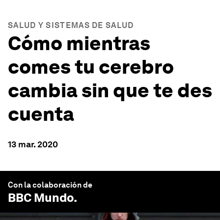
SALUD Y SISTEMAS DE SALUD
Cómo mientras
comes tu cerebro
cambia sin que te des
cuenta
13 mar. 2020
Con la colaboración de
BBC Mundo
.