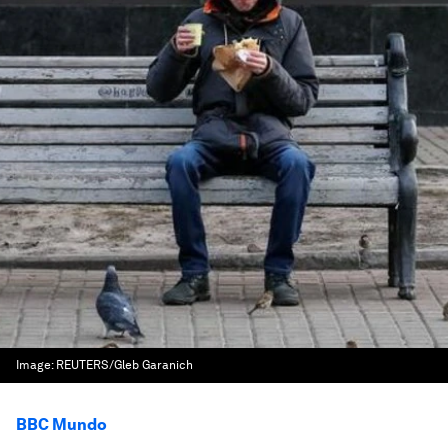
Image:
REUTERS/Gleb Garanich
BBC Mundo