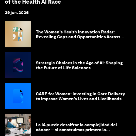
of the Health AI Race
29 jun. 2026
The Women’s Health Innovation Radar:
Revealing Gaps and Opportunities Across
the Science-to-Patient Journey
Strategic Choices in the Age of AI: Shaping
the Future of Life Sciences
CARE for Women: Investing in Care Delivery
to Improve Women’s Lives and Livelihoods
La IA puede descifrar la complejidad del
cáncer — si construimos primero la
infraestructura de datos