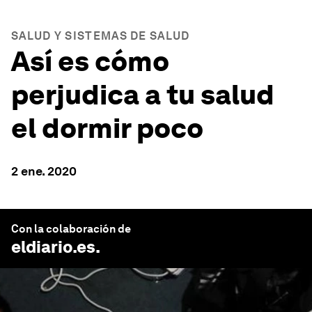
SALUD Y SISTEMAS DE SALUD
Así es cómo
perjudica a tu salud
el dormir poco
2 ene. 2020
Con la colaboración de
eldiario.es
.