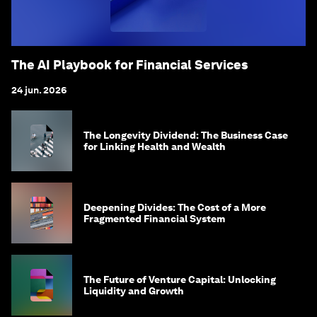
The AI Playbook for Financial Services
24 jun. 2026
The Longevity Dividend: The Business Case
for Linking Health and Wealth
Deepening Divides: The Cost of a More
Fragmented Financial System
The Future of Venture Capital: Unlocking
Liquidity and Growth