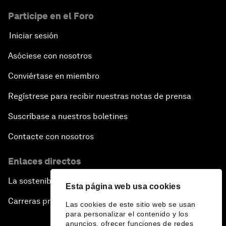
Participe en el Foro
Iniciar sesión
Asóciese con nosotros
Conviértase en miembro
Regístrese para recibir nuestras notas de prensa
Suscríbase a nuestros boletines
Contacte con nosotros
Enlaces directos
La sostenibilidad en el Foro
Esta página web usa cookies
Carreras profesionales
Las cookies de este sitio web se usan
para personalizar el contenido y los
anuncios, ofrecer funciones de redes