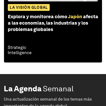
LA VISIÓN GLOBAL
Explora y monitorea cómo
Japón
afecta
a las economías, las industrias y los
problemas globales
La Agenda
Semanal
Una actualización semanal de los temas más
importantes de la agenda global