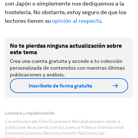
con Japón o simplemente nos dediquemos a la
hostelería. No obstante, estoy seguro de que los
lectores tienen su
opinión al respecto
.
No te pierdas ninguna actualización sobre
este tema
Crea una cuenta gratuita y accede a tu colección
personalizada de contenidos con nuestras últimas
publicaciones y análisis.
Inscríbete de forma gratuita
Licencia y republicación
Los artículos del Foro Económico Mundial pueden volver a
publicarse de acuerdo con la Licencia Pública Internacional
Creative Commons Reconocimiento-NoComercial-