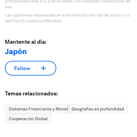
SinObraDerivada 4.0, y de acuerdo con nuestras condiciones de
uso.
Las opiniones expresadas en este artículo son las del autor y no
del Foro Económico Mundial.
Mantente al día:
Japón
Follow
Temas relacionados:
Sistemas Financieros y Monetarios
Geografías en profundidad
Cooperación Global