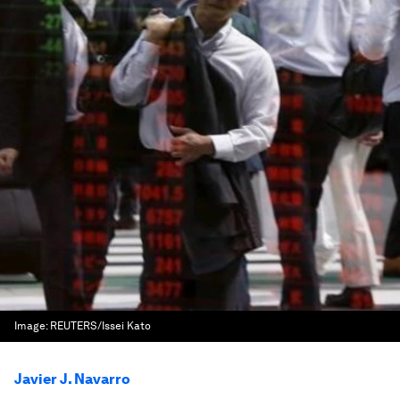
Image:
REUTERS/Issei Kato
Javier J. Navarro