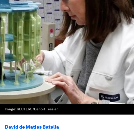
Image:
REUTERS/Benoit Tessier
David de Matías Batalla