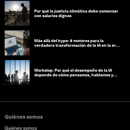
Por qué la justicia climática debe comenzar
con salarios dignos
Más allá del hype: 8 motores para la
verdadera transformación de la IA en la era
agéntica
Workslop: Por qué el desempeño de la IA
depende de cómo pensamos, hablamos y
lideramos
Quiénes somos
Quiénes somos