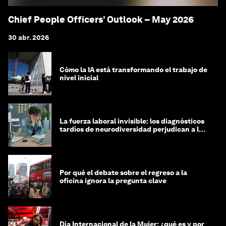
Chief People Officers’ Outlook – May 2026
30 abr. 2026
Cómo la IA está transformando el trabajo de
nivel inicial
La fuerza laboral invisible: los diagnósticos
tardíos de neurodiversidad perjudican a las
mujeres y a las economías
Por qué el debate sobre el regreso a la
oficina ignora la pregunta clave
Día Internacional de la Mujer: ¿qué es y por