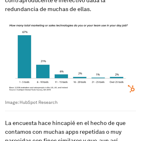
contraproducente e inefectivo dada la
redundancia de muchas de ellas.
Image:
HubSpot Research
La encuesta hace hincapié en el hecho de que
contamos con muchas
apps
repetidas o muy
parecidas con fines similares y que, aun así,