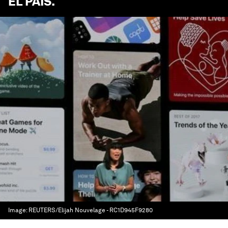
EL PAÍS
.
Image:
REUTERS/Elijah Nouvelage - RC1D945F9280