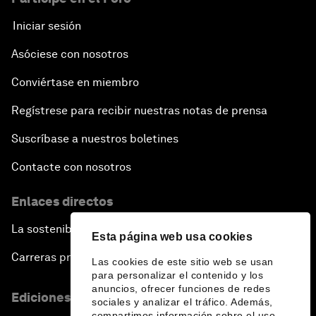
Iniciar sesión
Asóciese con nosotros
Conviértase en miembro
Regístrese para recibir nuestras notas de prensa
Suscríbase a nuestros boletines
Contacte con nosotros
Enlaces directos
La sostenibilidad en el Foro
Esta página web usa cookies
Carreras profesionales
Las cookies de este sitio web se usan
para personalizar el contenido y los
anuncios, ofrecer funciones de redes
Ediciones en otros idiomas
sociales y analizar el tráfico. Además,
compartimos información sobre el uso