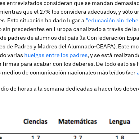
res entrevistados consideran que se mandan demasia
mientras que el 27% los considera adecuados, y sólo 
es. Esta situación ha dado lugar a
"educación sin debe
 sin precedentes en Europa canalizado a través de la
 de padres de alumnos del país (la Confederación Esp
es de Padres y Madres del Alumnado-CEAPA). Este mo
do varias
huelgas entre los padres
, y se está realizan
 firmas para acabar con los deberes. De todo esto se 
 medios de comunicación nacionales más leídos (ver
io de horas a la semana dedicadas a hacer los debere