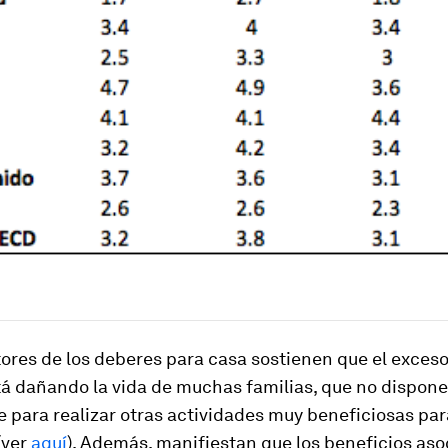
ores de los deberes para casa sostienen que el exceso
á dañando la vida de muchas familias, que no dispon
e para realizar otras actividades muy beneficiosas par
(ver
aquí
). Además, manifiestan que los beneficios aso