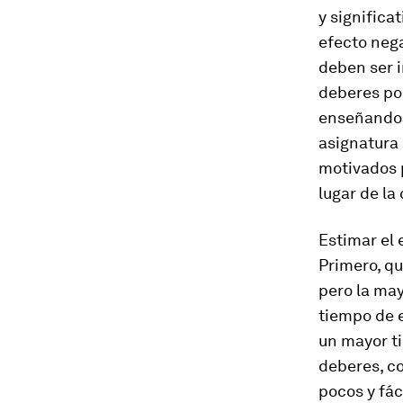
y significa
efecto nega
deben ser 
deberes po
enseñando 
asignatura
motivados p
lugar de la
Estimar el 
Primero, qu
pero la may
tiempo de 
un mayor ti
deberes, co
pocos y fác