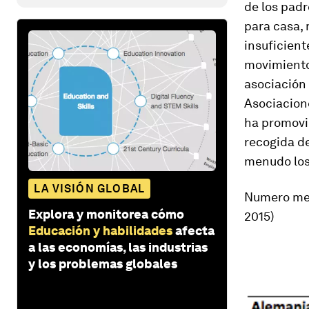
de los pad
para casa, 
insuficient
movimiento
asociación
Asociacion
ha promovi
recogida de
menudo los
LA VISIÓN GLOBAL
Numero med
Explora y monitorea cómo
2015)
Educación y habilidades
afecta
a las economías, las industrias
y los problemas globales