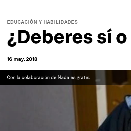
EDUCACIÓN Y HABILIDADES
¿Deberes sí o
16 may. 2018
Con la colaboración de Nada es gratis.