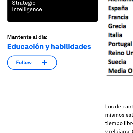
Mantente al día:
Educación y habilidades
Follow
Los detract
mismos est
tiempo libr
y relajarse 