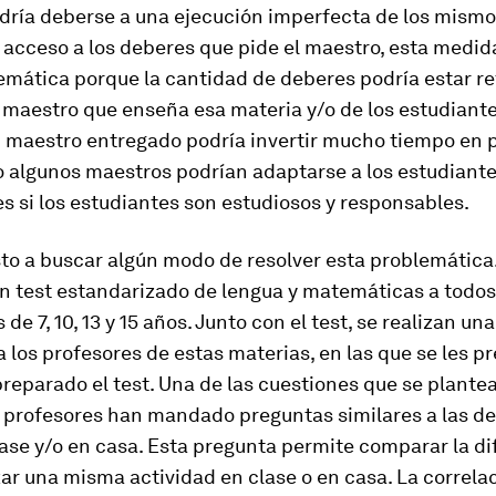
dría deberse a una ejecución imperfecta de los mism
 acceso a los deberes que pide el maestro, esta medi
emática porque la cantidad de deberes podría estar re
 maestro que enseña esa materia y/o de los estudiante
n maestro entregado podría invertir mucho tiempo en 
o algunos maestros podrían adaptarse a los estudiant
 si los estudiantes son estudiosos y responsables.
o a buscar algún modo de resolver esta problemática. 
un test estandarizado de lengua y matemáticas a todos
de 7, 10, 13 y 15 años. Junto con el test, se realizan una
 los profesores de estas materias, en las que se les p
reparado el test. Una de las cuestiones que se plante
s profesores han mandado preguntas similares a las de
ase y/o en casa. Esta pregunta permite comparar la di
zar una misma actividad en clase o en casa. La correlac