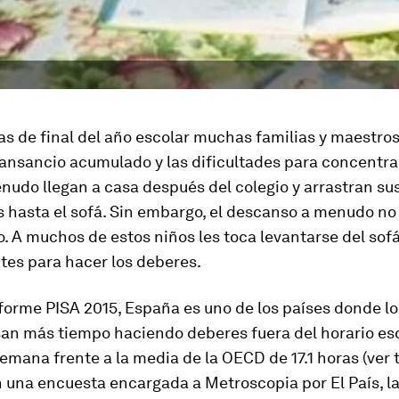
as de final del año escolar muchas familias y maestr
cansancio acumulado y las dificultades para concentra
nudo llegan a casa después del colegio y arrastran su
 hasta el sofá. Sin embargo, el descanso a menudo no
. A muchos de estos niños les toca levantarse del sofá
tes para hacer los deberes.
forme PISA 2015, España es uno de los países donde lo
an más tiempo haciendo deberes fuera del horario esc
semana frente a la media de la OECD de 17.1 horas (ver t
 una encuesta encargada a Metroscopia por El País, l