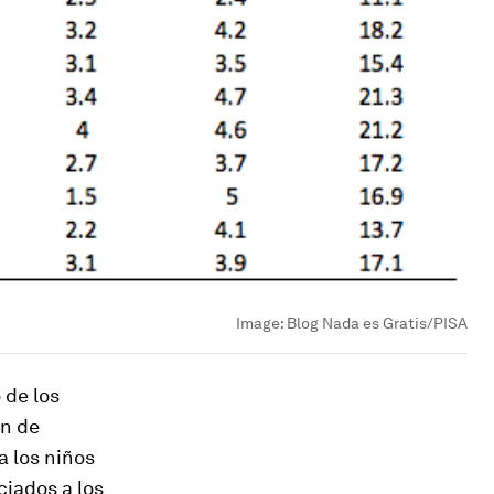
Image:
Blog Nada es Gratis/PISA
 de los
en de
a los niños
ciados a los