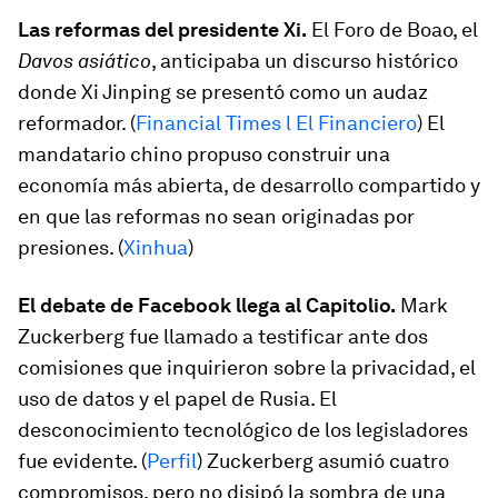
Las reformas del presidente Xi.
El Foro de Boao, el
Davos asiático
, anticipaba un discurso histórico
donde Xi Jinping se presentó como un audaz
reformador. (
Financial Times l El Financiero
) El
mandatario chino propuso construir una
economía más abierta, de desarrollo compartido y
en que las reformas no sean originadas por
presiones. (
Xinhua
)
El debate de Facebook llega al Capitolio.
Mark
Zuckerberg fue llamado a testificar ante dos
comisiones que inquirieron sobre la privacidad, el
uso de datos y el papel de Rusia. El
desconocimiento tecnológico de los legisladores
fue evidente. (
Perfil
) Zuckerberg asumió cuatro
compromisos, pero no disipó la sombra de una