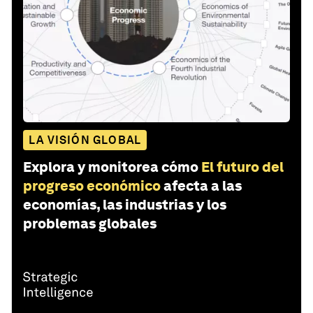
LA VISIÓN GLOBAL
Explora y monitorea cómo
El futuro del
progreso económico
afecta a las
economías, las industrias y los
problemas globales