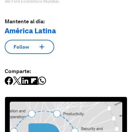
del Foro Económico Mundial.
Mantente al día:
América Latina
Follow
Comparte: