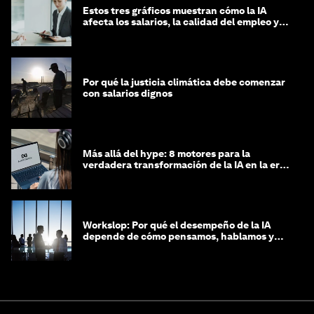
Estos tres gráficos muestran cómo la IA
afecta los salarios, la calidad del empleo y
las decisiones de contratación
Por qué la justicia climática debe comenzar
con salarios dignos
Más allá del hype: 8 motores para la
verdadera transformación de la IA en la era
agéntica
Workslop: Por qué el desempeño de la IA
depende de cómo pensamos, hablamos y
lideramos