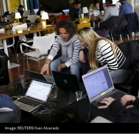
Image:
REUTERS/Ivan Alvarado