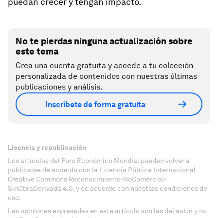
puedan crecer y tengan impacto.
No te pierdas ninguna actualización sobre
este tema
Crea una cuenta gratuita y accede a tu colección
personalizada de contenidos con nuestras últimas
publicaciones y análisis.
Inscríbete de forma gratuita
Licencia y republicación
Los artículos del Foro Económico Mundial pueden volver a
publicarse de acuerdo con la Licencia Pública Internacional
Creative Commons Reconocimiento-NoComercial-
SinObraDerivada 4.0, y de acuerdo con nuestras condiciones de
uso.
Las opiniones expresadas en este artículo son las del autor y no