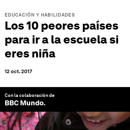
EDUCACIÓN Y HABILIDADES
Los 10 peores países
para ir a la escuela si
eres niña
12 oct. 2017
Con la colaboración de
BBC Mundo
.