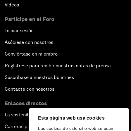
Vídeos
Participe en el Foro
Iniciar sesión
Asóciese con nosotros
Conviértase en miembro
Regístrese para recibir nuestras notas de prensa
Suscríbase a nuestros boletines
Contacte con nosotros
Enlaces directos
La sostenibilidad en el Foro
Esta página web usa cookies
Carreras profesionales
Las cookies de este sitio web se usan