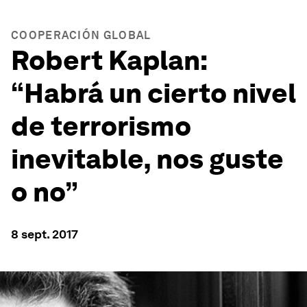
COOPERACIÓN GLOBAL
Robert Kaplan:
“Habrá un cierto nivel
de terrorismo
inevitable, nos guste
o no”
8 sept. 2017