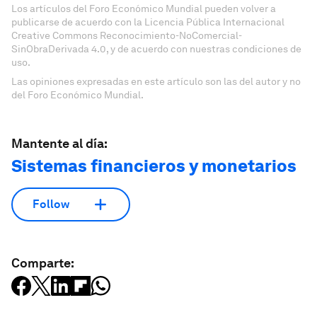
Los artículos del Foro Económico Mundial pueden volver a
publicarse de acuerdo con la Licencia Pública Internacional
Creative Commons Reconocimiento-NoComercial-
SinObraDerivada 4.0, y de acuerdo con nuestras condiciones de
uso.
Las opiniones expresadas en este artículo son las del autor y no
del Foro Económico Mundial.
Mantente al día:
Sistemas financieros y monetarios
Follow
Comparte: