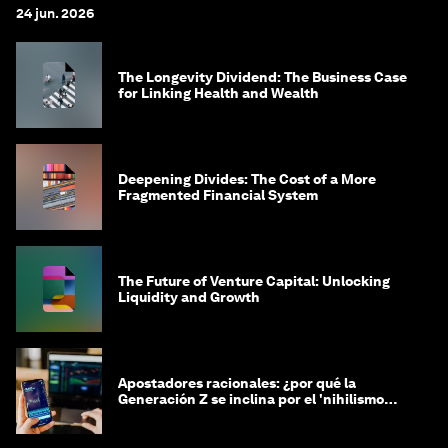
24 jun. 2026
The Longevity Dividend: The Business Case
for Linking Health and Wealth
Deepening Divides: The Cost of a More
Fragmented Financial System
The Future of Venture Capital: Unlocking
Liquidity and Growth
Apostadores racionales: ¿por qué la
Generación Z se inclina por el 'nihilismo
financiero'?