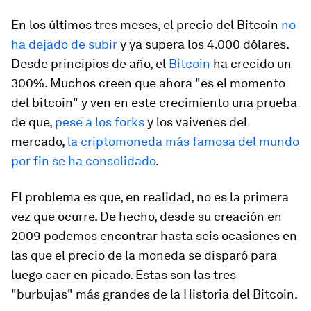
En los últimos tres meses, el precio del Bitcoin
no
ha dejado de subir
y ya supera los 4.000 dólares.
Desde principios de año, el
Bitcoin
ha crecido un
300%. Muchos creen que ahora "es el momento
del bitcoin" y ven en este crecimiento una prueba
de que,
pese a los forks
y los vaivenes del
mercado,
la criptomoneda más famosa del mundo
por fin se ha consolidado
.
El problema es que, en realidad, no es la primera
vez que ocurre. De hecho, desde su creación en
2009 podemos encontrar hasta seis ocasiones en
las que el precio de la moneda se disparó para
luego caer en picado. Estas son las tres
"burbujas" más grandes de la Historia del Bitcoin.