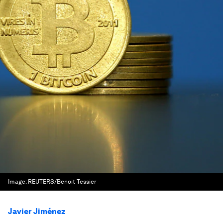
Image:
REUTERS/Benoit Tessier
Javier Jiménez