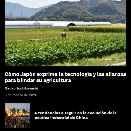
Cómo Japón exprime la tecnología y las alianzas
para blindar su agricultura
Naoko Tochibayashi
3 de marzo de 2026
4 tendencias a seguir en la evolución de la
política industrial de China