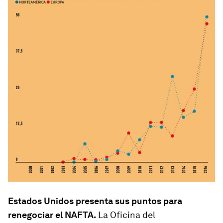
Estados Unidos presenta sus puntos para
renegociar el NAFTA.
La Oficina del