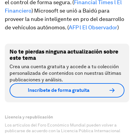
el control de forma segura. (
Financial Times l El
Financiero
) Microsoft se unió a Baidú para
proveer la nube inteligente en pro del desarrollo
de vehículos autónomos. (
AFP l El Observador
)
No te pierdas ninguna actualización sobre
este tema
Crea una cuenta gratuita y accede a tu colección
personalizada de contenidos con nuestras últimas
publicaciones y análisis.
Inscríbete de forma gratuita
Licencia y republicación
Los artículos del Foro Económico Mundial pueden volver a
publicarse de acuerdo con la Licencia Pública Internacional