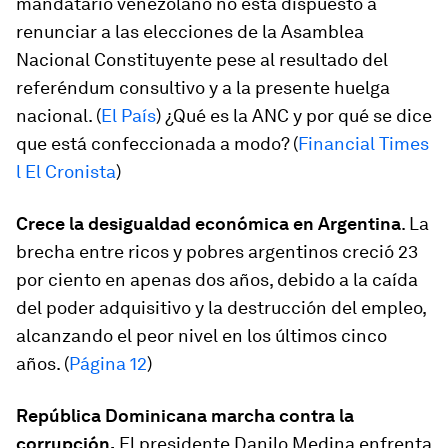
mandatario venezolano no está dispuesto a
renunciar a las elecciones de la Asamblea
Nacional Constituyente pese al resultado del
referéndum consultivo y a la presente huelga
nacional. (
El País
) ¿Qué es la ANC y por qué se dice
que está confeccionada a modo? (
Financial Times
l El Cronista
)
Crece la desigualdad económica en Argentina
. La
brecha entre ricos y pobres argentinos creció 23
por ciento en apenas dos años, debido a la caída
del poder adquisitivo y la destrucción del empleo,
alcanzando el peor nivel en los últimos cinco
años. (
Página 12
)
República Dominicana marcha contra la
corrupción.
El presidente Danilo Medina enfrenta