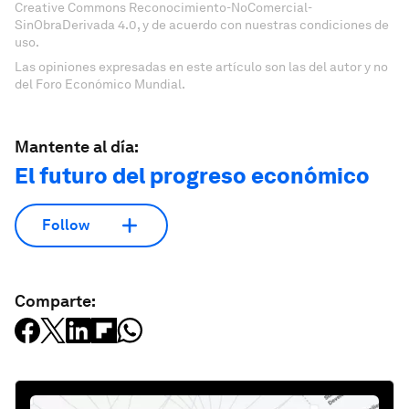
Creative Commons Reconocimiento-NoComercial-
SinObraDerivada 4.0, y de acuerdo con nuestras condiciones de
uso.
Las opiniones expresadas en este artículo son las del autor y no
del Foro Económico Mundial.
Mantente al día:
El futuro del progreso económico
Follow
Comparte: