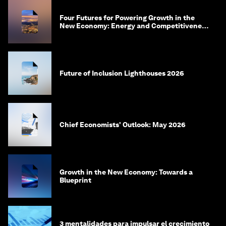
Four Futures for Powering Growth in the
New Economy: Energy and Competitiveness
in 2035
Future of Inclusion Lighthouses 2026
Chief Economists' Outlook: May 2026
Growth in the New Economy: Towards a
Blueprint
3 mentalidades para impulsar el crecimiento