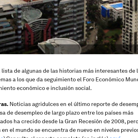
 lista de algunas de las historias más interesantes de
emas a los que da seguimiento el Foro Económico Mund
miento económico e inclusión social.
ras.
Noticias agridulces en el último reporte de desemp
sa de desempleo de largo plazo entre los países más
zados ha crecido desde la Gran Recesión de 2008, per
 en el mundo se encuentra de nuevo en niveles previo