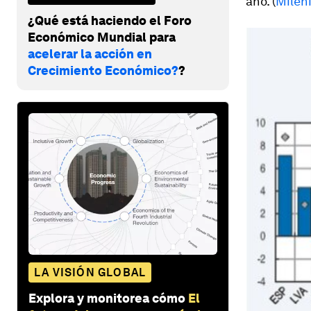
año. (
Milen
¿Qué está haciendo el Foro
Económico Mundial para
acelerar la acción en
Crecimiento Económico?
?
LA VISIÓN GLOBAL
Explora y monitorea cómo
El