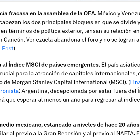
cia fracasa en la asamblea de la OEA.
México y Venezu
abezan los dos principales bloques en que se divide y
en términos de política exterior, tensan su relación e
n Cancún. Venezuela abandona el foro y no se logran 
 Post
)
a al Índice MSCI de países emergentes.
El país asiátic
cial para la atracción de capitales internacionales, 
 de Morgan Stanley Capital International (MSCI). (
Fin
Cronista
) Argentina, decepcionada por estar fuera del 
rá que esperar al menos un año para regresar al índice
 medio mexicano, estancado a niveles de hace 20 años
ilar al previo a la Gran Recesión y al previo al NAFTA
.
E