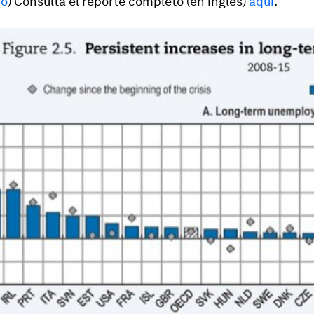
io
) Consulta el reporte completo (en inglés)
aquí
.