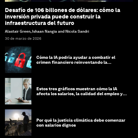
Desafío de 106 billones de dólares: cómo la
inversión privada puede construir la
infraestructura del futuro
Alastair Green, Ishaan Nangia and Nicola Sandri
30 de marzo de 2026
Cómo la IA podría ayudar a combatir el
crimen financiero reinventando la
integridad
Estos tres gráficos muestran cómo la IA
afecta los salarios, la calidad del empleo y
las decisiones de contratación
Por qué la justicia climática debe comenzar
con salarios dignos