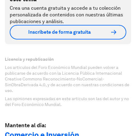
Crea una cuenta gratuita y accede a tu colección
personalizada de contenidos con nuestras últimas
publicaciones y análisis.
Inscríbete de forma gratuita
Licencia y republicación
Los artículos del Foro Económico Mundial pueden volver a
publicarse de acuerdo con la Licencia Pública Internacional
Creative Commons Reconocimiento-NoComercial-
SinObraDerivada 4.0, y de acuerdo con nuestras condiciones de
uso.
Las opiniones expresadas en este artículo son las del autor y no
del Foro Económico Mundial.
Mantente al día:
Comercio e Inversión