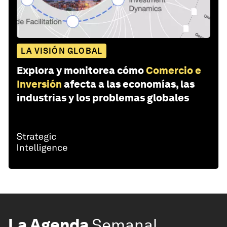
LA VISIÓN GLOBAL
Explora y monitorea cómo
Comercio e
Inversión
afecta a las economías, las
industrias y los problemas globales
La Agenda
Semanal