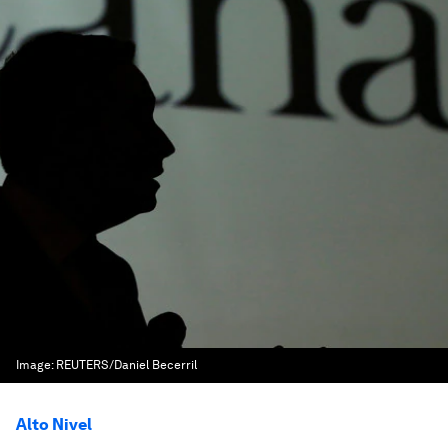
Image:
REUTERS/Daniel Becerril
Alto Nivel