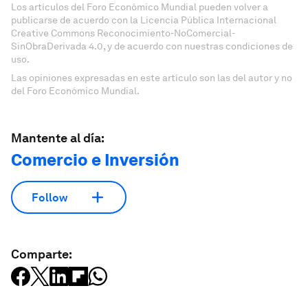
Los artículos del Foro Económico Mundial pueden volver a
publicarse de acuerdo con la Licencia Pública Internacional
Creative Commons Reconocimiento-NoComercial-
SinObraDerivada 4.0, y de acuerdo con nuestras condiciones de
uso.
Las opiniones expresadas en este artículo son las del autor y no
del Foro Económico Mundial.
Mantente al día:
Comercio e Inversión
Follow
Comparte: