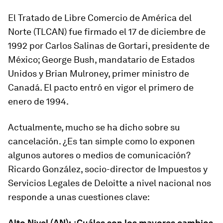
El Tratado de Libre Comercio de América del
Norte (TLCAN) fue firmado el 17 de diciembre de
1992 por Carlos Salinas de Gortari, presidente de
México; George Bush, mandatario de Estados
Unidos y Brian Mulroney, primer ministro de
Canadá. El pacto entró en vigor el primero de
enero de 1994.
Actualmente, mucho se ha dicho sobre su
cancelación. ¿Es tan simple como lo exponen
algunos autores o medios de comunicación?
Ricardo González, socio-director de Impuestos y
Servicios Legales de Deloitte a nivel nacional nos
responde a unas cuestiones clave:
Alto Nivel (AN): ¿Cuáles son los mayores cambios