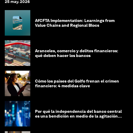
25 may. 2026
AfCFTA Implementation: Learnings from
Value Chains and Regional Blocs
Aranceles, comercio y delitos financieros:
qué deben hacer los bancos
Cómo los países del Golfo frenan el crimen
financiero: 4 medidas clave
Por qué la independencia del banco central
es una bendición en medio de la agitación
geopolítica