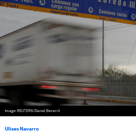
Image:
REUTERS/Daniel Becerril
Ulises Navarro