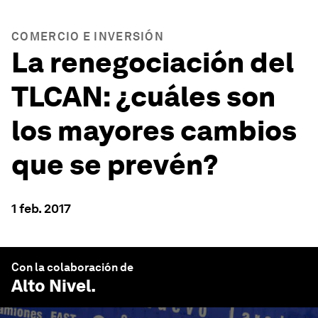
COMERCIO E INVERSIÓN
La renegociación del
TLCAN: ¿cuáles son
los mayores cambios
que se prevén?
1 feb. 2017
Con la colaboración de
Alto Nivel
.